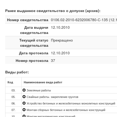
Ранее выданное свидетельство о допуске (архив):
Номер свидетельства
0106.02-2010-6232006780-С-135 (12.1
Дата выдачи
12.10.2010
свидетельства
Текущий статус
Прекращено
свидетельства
Дата протокола
12.10.2010
Номер протокола
37
Виды работ:
Код
Наименование вида работ
03.
Земляные работы
05.
Свайные работы. закрепление грунтов
06.
Устройство бетонных и железобетонных монолитных конструкций
07.
Монтаж сборных бетонных и железобетонных конструкций
10.
Монтаж металлических конструкций