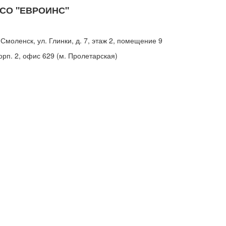
 РСО "ЕВРОИНС"
моленск, ул. Глинки, д. 7, этаж 2, помещение 9
орп. 2, офис 629 (м. Пролетарская)