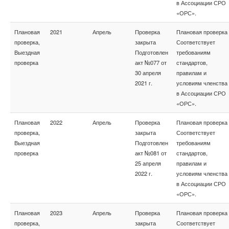
в Ассоциации СРО
«ОРС».
Плановая
2021
Апрель
Проверка
Плановая проверка
проверка,
закрыта
Соответствует
Выездная
Подготовлен
требованиям
проверка
акт №077 от
стандартов,
30 апреля
правилам и
2021 г.
условиям членства
в Ассоциации СРО
«ОРС».
Плановая
2022
Апрель
Проверка
Плановая проверка
проверка,
закрыта
Соответствует
Выездная
Подготовлен
требованиям
проверка
акт №081 от
стандартов,
25 апреля
правилам и
2022 г.
условиям членства
в Ассоциации СРО
«ОРС».
Плановая
2023
Апрель
Проверка
Плановая проверка
проверка,
закрыта
Соответствует