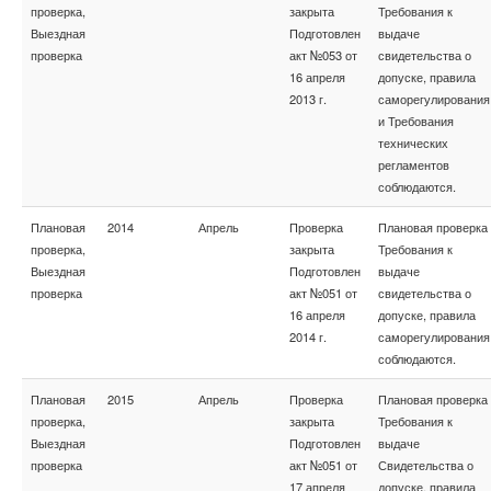
проверка,
закрыта
Требования к
Выездная
Подготовлен
выдаче
проверка
акт №053 от
свидетельства о
16 апреля
допуске, правила
2013 г.
саморегулирования
и Требования
технических
регламентов
соблюдаются.
Плановая
2014
Апрель
Проверка
Плановая проверка
проверка,
закрыта
Требования к
Выездная
Подготовлен
выдаче
проверка
акт №051 от
свидетельства о
16 апреля
допуске, правила
2014 г.
саморегулирования
соблюдаются.
Плановая
2015
Апрель
Проверка
Плановая проверка
проверка,
закрыта
Требования к
Выездная
Подготовлен
выдаче
проверка
акт №051 от
Свидетельства о
17 апреля
допуске, правила