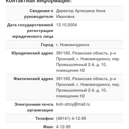
Контактная информация:
Сведения о
Директор Артюшина Анна
руководителе
Ивановна
Дата государственной
13.10.2004
регистрации
юридического лица
Город
г. Новомичуринск
Юридический адрес
391160, Рязанская область, р-н
Пронский, г. Новомичуринск, пер.
Промышленный 2-й, д. 10,
помещение Н2
Фактический адрес
391160, Рязанская область, р-н
Пронский, г. Новомичуринск, пер.
Промышленный 2-й, д. 10,
помещение Н2
Электронная почта
kvin-stroy@mail.ru
организации
Телефон
(49141) 4-12-95
Факс
4-12-95