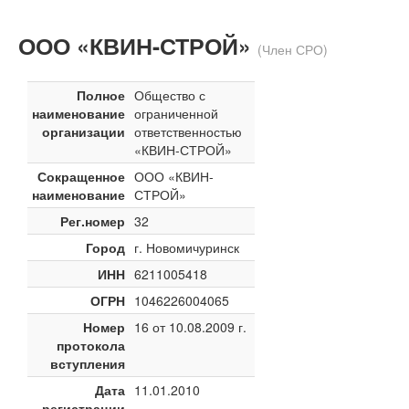
ООО «КВИН-СТРОЙ»
(Член СРО)
Полное
Общество с
наименование
ограниченной
организации
ответственностью
«КВИН-СТРОЙ»
Сокращенное
ООО «КВИН-
наименование
СТРОЙ»
Рег.номер
32
Город
г. Новомичуринск
ИНН
6211005418
ОГРН
1046226004065
Номер
16 от 10.08.2009 г.
протокола
вступления
Дата
11.01.2010
регистрации