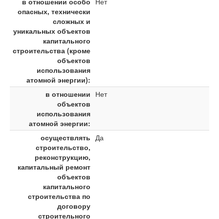
в отношении особо
Нет
опасных, технически
сложных и
уникальных объектов
капитального
строительства (кроме
объектов
использования
атомной энергии):
в отношении
Нет
объектов
использования
атомной энергии:
осуществлять
Да
строительство,
реконструкцию,
капитальный ремонт
объектов
капитального
строительства по
договору
строительного