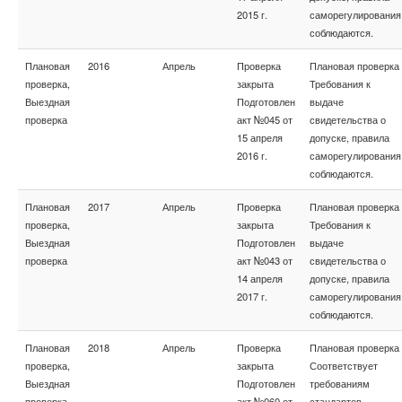
2015 г.
саморегулирования
соблюдаются.
Плановая
2016
Апрель
Проверка
Плановая проверка
проверка,
закрыта
Требования к
Выездная
Подготовлен
выдаче
проверка
акт №045 от
свидетельства о
15 апреля
допуске, правила
2016 г.
саморегулирования
соблюдаются.
Плановая
2017
Апрель
Проверка
Плановая проверка
проверка,
закрыта
Требования к
Выездная
Подготовлен
выдаче
проверка
акт №043 от
свидетельства о
14 апреля
допуске, правила
2017 г.
саморегулирования
соблюдаются.
Плановая
2018
Апрель
Проверка
Плановая проверка
проверка,
закрыта
Соответствует
Выездная
Подготовлен
требованиям
проверка
акт №060 от
стандартов,