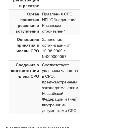
в реестре
Орган
Правления СРО
принятия
НП "Объединение
решения о
Рязанских
вступлении
строителей"
Основание
Заявление
принятия в
организации от
члены СРО
10.08.2009 г.
№000000057
Сведения о
Соответствует
соответствии
условиям членства
члена СРО
в СРО,
предусмотренным
законодательством
Российской
Федерации и (или)
внутренними
документами СРО