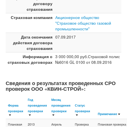
договору
страхования
Страховая компания
Акционерное общество
"Страховое общество газовой
промышленности"
Дата окончания
07.09.2017
действия договора
страхования
Информация о
3 000 000,00 руб.Страховой полис
страховых договорах
№6016 GL 0100 от 08.09.2016
Сведения о результатах проведенных СРО
проверок ООО «КВИН-СТРОЙ»:
Год
Месяц
Форма
проведения
проведения
Статус
проверки
проверки
проверки
проверки
Примечание
Плановая
2013
Апрель
Проверка
Плановая проверка