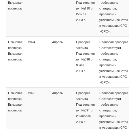
Выездная
Подготовлен
требованиям
проверка
акт №110 от
стандартов,
22 мая
правилам и
2023 г.
условиям членства
в Ассоциации СРО
«ОРС».
Плановая
2024
Апрель
Проверка
Плановая проверка
проверка,
закрыта
Соответствует
Выездная
Подготовлен
требованиям
проверка
акт №096 от
стандартов,
8 мая
правилам и
2024 г.
условиям членства
в Ассоциации СРО
«ОРС».
Плановая
2025
Апрель
Проверка
Плановая проверка
проверка,
закрыта
Соответствует
Выездная
Подготовлен
требованиям
проверка
акт №091 от
стандартов,
29 апреля
правилам и
2025 г.
условиям членства
в Ассоциации СРО