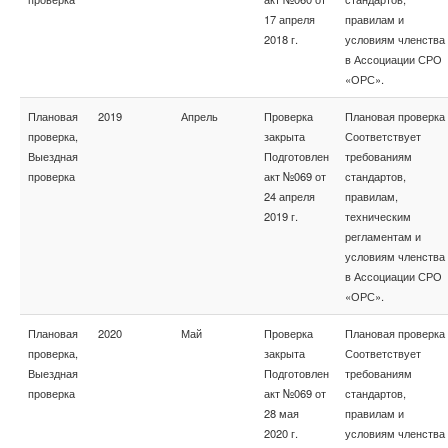
17 апреля
правилам и
2018 г.
условиям членства
в Ассоциации СРО
«ОРС».
Плановая
2019
Апрель
Проверка
Плановая проверка
проверка,
закрыта
Соответствует
Выездная
Подготовлен
требованиям
проверка
акт №069 от
стандартов,
24 апреля
правилам,
2019 г.
техническим
регламентам и
условиям членства
в Ассоциации СРО
«ОРС».
Плановая
2020
Май
Проверка
Плановая проверка
проверка,
закрыта
Соответствует
Выездная
Подготовлен
требованиям
проверка
акт №069 от
стандартов,
28 мая
правилам и
2020 г.
условиям членства