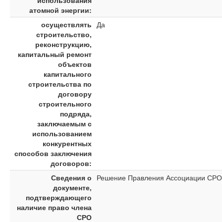
использования
атомной энергии:
осуществлять
Да
строительство,
реконструкцию,
капитальный ремонт
объектов
капитального
строительства по
договору
строительного
подряда,
заключаемым с
использованием
конкурентных
способов заключения
договоров:
Сведения о
Решение Правления Ассоциации СРО "
документе,
подтверждающего
наличие право члена
СРО