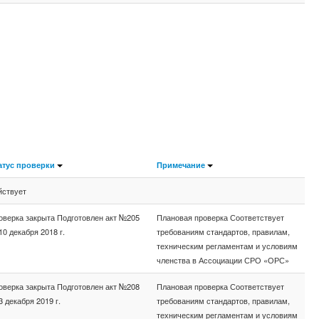
атус проверки
Примечание
йствует
оверка закрыта Подготовлен акт №205
Плановая проверка Соответствует
10 декабря 2018 г.
требованиям стандартов, правилам,
техническим регламентам и условиям
членства в Ассоциации СРО «ОРС»
оверка закрыта Подготовлен акт №208
Плановая проверка Соответствует
3 декабря 2019 г.
требованиям стандартов, правилам,
техническим регламентам и условиям