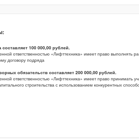
ы:
составляет 100 000,00 рублей.
ченной ответственностью «Лифттехника» имеет право выполнять ра
ному договору подряда
орных обязательств составляет 200 000,00 рублей.
ченной ответственностью «Лифттехника» имеет право принимать уч
капитального строительства с использованием конкурентных спосо
.