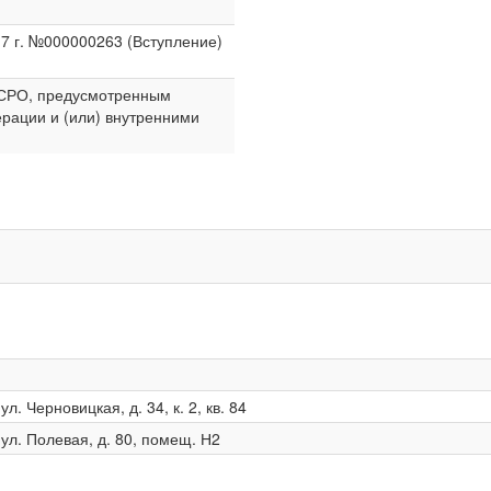
17 г. №000000263 (Вступление)
в СРО, предусмотренным
рации и (или) внутренними
л. Черновицкая, д. 34, к. 2, кв. 84
 ул. Полевая, д. 80, помещ. Н2