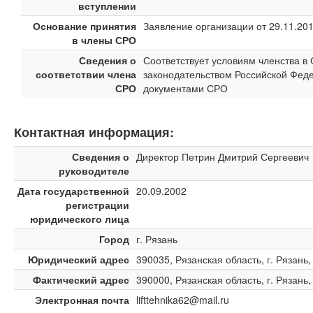
вступлении
Основание принятия
Заявление организации от 29.11.20
в члены СРО
Сведения о
Соответствует условиям членства 
соответствии члена
законодательством Российской Феде
СРО
документами СРО
Контактная информация:
Сведения о
Директор Петрин Дмитрий Сергеевич
руководителе
Дата государственной
20.09.2002
регистрации
юридического лица
Город
г. Рязань
Юридический адрес
390035, Рязанская область, г. Рязань, у
Фактический адрес
390000, Рязанская область, г. Рязань,
Электронная почта
lifttehnika62@mail.ru