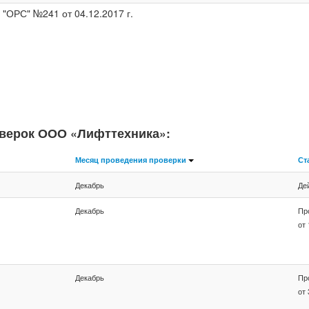
ОРС" №241 от 04.12.2017 г.
оверок ООО «Лифттехника»:
Месяц проведения проверки
Ст
Декабрь
Де
Декабрь
Пр
от 
Декабрь
Пр
от 