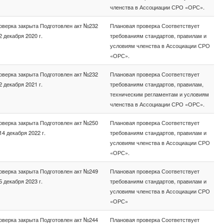
членства в Ассоциации СРО «ОРС».
оверка закрыта Подготовлен акт №232
Плановая проверка Соответствует
2 декабря 2020 г.
требованиям стандартов, правилам и
условиям членства в Ассоциации СРО
«ОРС».
оверка закрыта Подготовлен акт №232
Плановая проверка Соответствует
2 декабря 2021 г.
требованиям стандартов, правилам,
техническим регламентам и условиям
членства в Ассоциации СРО «ОРС».
оверка закрыта Подготовлен акт №250
Плановая проверка Соответствует
14 декабря 2022 г.
требованиям стандартов, правилам и
условиям членства в Ассоциации СРО
«ОРС».
оверка закрыта Подготовлен акт №249
Плановая проверка Соответствует
5 декабря 2023 г.
требованиям стандартов, правилам и
условиям членства в Ассоциации СРО
«ОРС»
оверка закрыта Подготовлен акт №244
Плановая проверка Соответствует