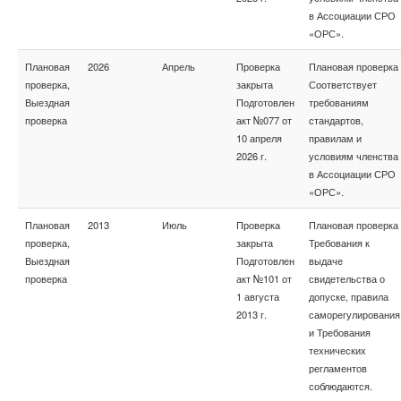
в Ассоциации СРО
«ОРС».
Плановая
2026
Апрель
Проверка
Плановая проверка
проверка,
закрыта
Соответствует
Выездная
Подготовлен
требованиям
проверка
акт №077 от
стандартов,
10 апреля
правилам и
2026 г.
условиям членства
в Ассоциации СРО
«ОРС».
Плановая
2013
Июль
Проверка
Плановая проверка
проверка,
закрыта
Требования к
Выездная
Подготовлен
выдаче
проверка
акт №101 от
свидетельства о
1 августа
допуске, правила
2013 г.
саморегулирования
и Требования
технических
регламентов
соблюдаются.