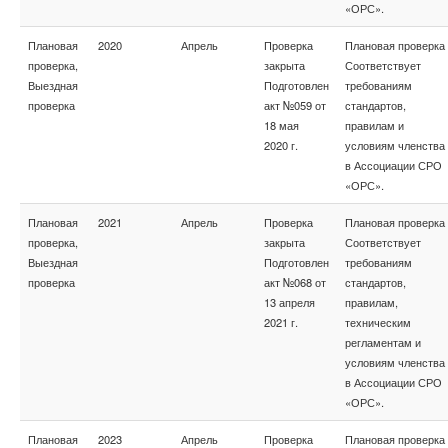
«ОРС».
Плановая
2020
Апрель
Проверка
Плановая проверка
проверка,
закрыта
Соответствует
Выездная
Подготовлен
требованиям
проверка
акт №059 от
стандартов,
18 мая
правилам и
2020 г.
условиям членства
в Ассоциации СРО
«ОРС».
Плановая
2021
Апрель
Проверка
Плановая проверка
проверка,
закрыта
Соответствует
Выездная
Подготовлен
требованиям
проверка
акт №068 от
стандартов,
13 апреля
правилам,
2021 г.
техническим
регламентам и
условиям членства
в Ассоциации СРО
«ОРС».
Плановая
2023
Апрель
Проверка
Плановая проверка