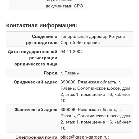
документами СРО
Контактная информация:
Сведения о
Генеральный директор Котусов
руководителе
Сергей Викторович
Дата государственной
04.11.2004
регистрации
юридического лица
Город
г. Рязань
Юридический адрес
390006, Рязанская область, г.
Рязань, Солотчинское шоссе, дом
2, этаж 1, помещение Н6, кабинет
10
Фактический адрес
390006, Рязанская область, г.
Рязань, Солотчинское шоссе, дом
2, этаж 1, помещение Н6, кабинет
10
Электронная почта
office@green-garden.ru;