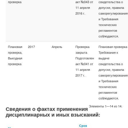
проверка
акт №043 от
свидетельства о
11 апреля
допуске, правила
2016 г.
саморегулирования
и Требования
технических
регламентов
соблюдаются.
Плановая
2017
Апрель
Проверка
Плановая проверка
проверка,
закрыта
Требования к
Выездная
Подготовлен
выдаче
проверка
акт №041 от
свидетельства о
11 апреля
допуске, правила
2017 г.
саморегулирования
и Требования
технических
регламентов
соблюдаются.
Элементы 1—14 из 14.
Сведения о фактах применения
дисциплинарных и иных взысканий:
Срок