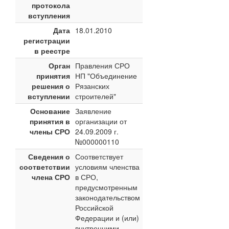
протокола
вступления
Дата
18.01.2010
регистрации
в реестре
Орган
Правления СРО
принятия
НП "Объединение
решения о
Рязанских
вступлении
строителей"
Основание
Заявление
принятия в
организации от
члены СРО
24.09.2009 г.
№000000110
Сведения о
Соответствует
соответствии
условиям членства
члена СРО
в СРО,
предусмотренным
законодательством
Российской
Федерации и (или)
внутренними