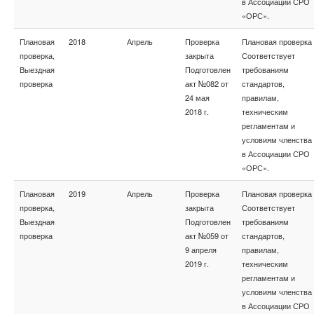
в Ассоциации СРО
«ОРС».
Плановая
2018
Апрель
Проверка
Плановая проверка
проверка,
закрыта
Соответствует
Выездная
Подготовлен
требованиям
проверка
акт №082 от
стандартов,
24 мая
правилам,
2018 г.
техническим
регламентам и
условиям членства
в Ассоциации СРО
«ОРС».
Плановая
2019
Апрель
Проверка
Плановая проверка
проверка,
закрыта
Соответствует
Выездная
Подготовлен
требованиям
проверка
акт №059 от
стандартов,
9 апреля
правилам,
2019 г.
техническим
регламентам и
условиям членства
в Ассоциации СРО