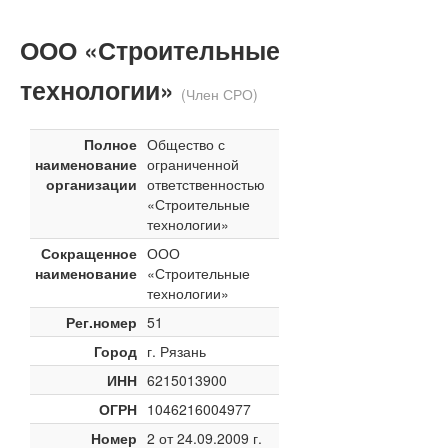
ООО «Строительные
технологии»
(Член СРО)
Полное
Общество с
наименование
ограниченной
организации
ответственностью
«Строительные
технологии»
Сокращенное
ООО
наименование
«Строительные
технологии»
Рег.номер
51
Город
г. Рязань
ИНН
6215013900
ОГРН
1046216004977
Номер
2 от 24.09.2009 г.