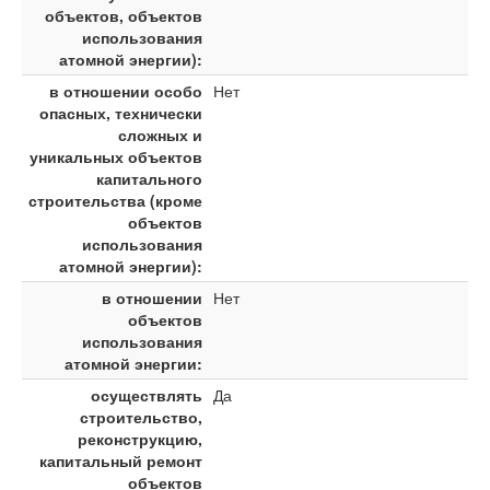
объектов, объектов
использования
атомной энергии):
в отношении особо
Нет
опасных, технически
сложных и
уникальных объектов
капитального
строительства (кроме
объектов
использования
атомной энергии):
в отношении
Нет
объектов
использования
атомной энергии:
осуществлять
Да
строительство,
реконструкцию,
капитальный ремонт
объектов