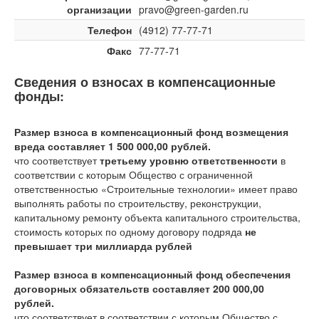
организации
pravo@green-garden.ru
Телефон
(4912) 77-77-71
Факс
77-77-71
Сведения о взносах в компенсационные
фонды:
Размер взноса в компенсационный фонд возмещения
вреда составляет 1 500 000,00 рублей.
что соответствует
третьему уровню ответственности
в
соответствии с которым Общество с ограниченной
ответственностью «Строительные технологии» имеет право
выполнять работы по строительству, реконструкции,
капитальному ремонту объекта капитального строительства,
стоимость которых по одному договору подряда
не
превышает три миллиарда рублей
Размер взноса в компенсационный фонд обеспечения
договорных обязательств составляет 200 000,00
рублей.
что соответствует
в соответствии с которым Общество с