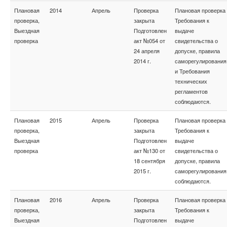
Плановая
2014
Апрель
Проверка
Плановая проверка
проверка,
закрыта
Требования к
Выездная
Подготовлен
выдаче
проверка
акт №054 от
свидетельства о
24 апреля
допуске, правила
2014 г.
саморегулирования
и Требования
технических
регламентов
соблюдаются.
Плановая
2015
Апрель
Проверка
Плановая проверка
проверка,
закрыта
Требования к
Выездная
Подготовлен
выдаче
проверка
акт №130 от
свидетельства о
18 сентября
допуске, правила
2015 г.
саморегулирования
соблюдаются.
Плановая
2016
Апрель
Проверка
Плановая проверка
проверка,
закрыта
Требования к
Выездная
Подготовлен
выдаче