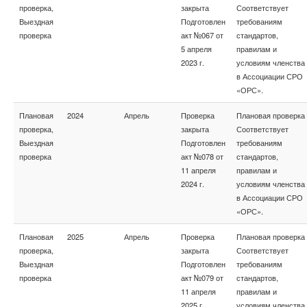
проверка,
закрыта
Соответствует
Выездная
Подготовлен
требованиям
проверка
акт №067 от
стандартов,
5 апреля
правилам и
2023 г.
условиям членства
в Ассоциации СРО
«ОРС».
Плановая
2024
Апрель
Проверка
Плановая проверка
проверка,
закрыта
Соответствует
Выездная
Подготовлен
требованиям
проверка
акт №078 от
стандартов,
11 апреля
правилам и
2024 г.
условиям членства
в Ассоциации СРО
«ОРС».
Плановая
2025
Апрель
Проверка
Плановая проверка
проверка,
закрыта
Соответствует
Выездная
Подготовлен
требованиям
проверка
акт №079 от
стандартов,
11 апреля
правилам и
2025 г.
условиям членства