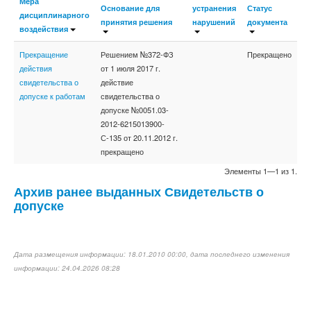
Мера
Основание для
устранения
Статус
дисциплинарного
принятия решения
нарушений
документа
воздействия
Прекращение
Решением №372-ФЗ
Прекращено
действия
от 1 июля 2017 г.
свидетельства о
действие
допуске к работам
свидетельства о
допуске №0051.03-
2012-6215013900-
С-135 от 20.11.2012 г.
прекращено
Элементы 1—1 из 1.
Архив ранее выданных Свидетельств о
допуске
Дата размещения информации: 18.01.2010 00:00, дата последнего изменения
информации: 24.04.2026 08:28