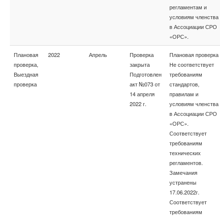
регламентам и
условиям членства
в Ассоциации СРО
«ОРС».
Плановая
2022
Апрель
Проверка
Плановая проверка
проверка,
закрыта
Не соответствует
Выездная
Подготовлен
требованиям
проверка
акт №073 от
стандартов,
14 апреля
правилам и
2022 г.
условиям членства
в Ассоциации СРО
«ОРС».
Соответствует
требованиям
технических
регламентов.
Замечания
устранены
17.06.2022г.
Соответствует
требованиям