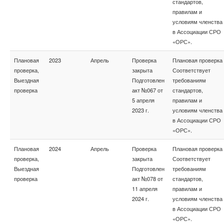
стандартов,
правилам и
условиям членства
в Ассоциации СРО
«ОРС».
Плановая
2023
Апрель
Проверка
Плановая проверка
проверка,
закрыта
Соответствует
Выездная
Подготовлен
требованиям
проверка
акт №067 от
стандартов,
5 апреля
правилам и
2023 г.
условиям членства
в Ассоциации СРО
«ОРС».
Плановая
2024
Апрель
Проверка
Плановая проверка
проверка,
закрыта
Соответствует
Выездная
Подготовлен
требованиям
проверка
акт №078 от
стандартов,
11 апреля
правилам и
2024 г.
условиям членства
в Ассоциации СРО
«ОРС».