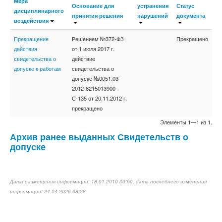
Мера
Основание для
устранения
Статус
дисциплинарного
принятия решения
нарушений
документа
воздействия
Прекращение
Решением №372-ФЗ
Прекращено
действия
от 1 июля 2017 г.
свидетельства о
действие
допуске к работам
свидетельства о
допуске №0051.03-
2012-6215013900-
С-135 от 20.11.2012 г.
прекращено
Элементы 1—1 из 1.
Архив ранее выданных Свидетельств о
допуске
Дата размещения информации: 18.01.2010 00:00, дата последнего изменения
информации: 24.04.2026 08:28