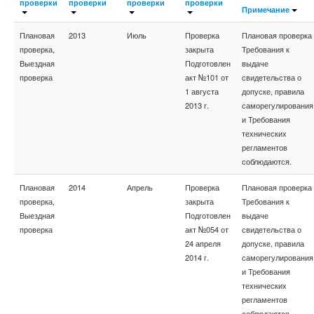
проверки
проверки
проверки
проверки
Примечание
Плановая
2013
Июль
Проверка
Плановая проверка
проверка,
закрыта
Требования к
Выездная
Подготовлен
выдаче
проверка
акт №101 от
свидетельства о
1 августа
допуске, правила
2013 г.
саморегулирования
и Требования
технических
регламентов
соблюдаются.
Плановая
2014
Апрель
Проверка
Плановая проверка
проверка,
закрыта
Требования к
Выездная
Подготовлен
выдаче
проверка
акт №054 от
свидетельства о
24 апреля
допуске, правила
2014 г.
саморегулирования
и Требования
технических
регламентов
соблюдаются.