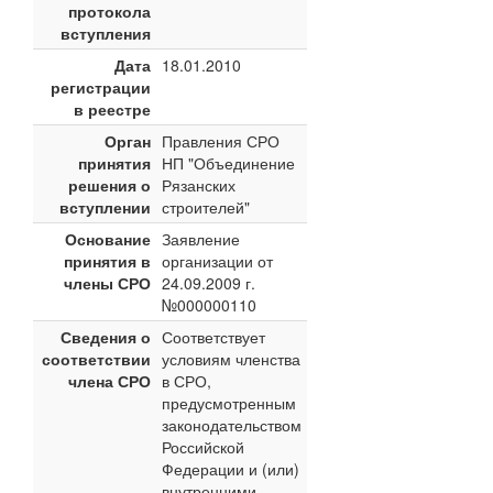
протокола
вступления
Дата
18.01.2010
регистрации
в реестре
Орган
Правления СРО
принятия
НП "Объединение
решения о
Рязанских
вступлении
строителей"
Основание
Заявление
принятия в
организации от
члены СРО
24.09.2009 г.
№000000110
Сведения о
Соответствует
соответствии
условиям членства
члена СРО
в СРО,
предусмотренным
законодательством
Российской
Федерации и (или)
внутренними