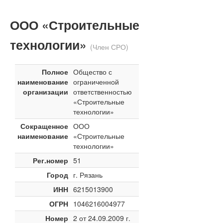
ООО «Строительные
технологии»
(Член СРО)
Полное
Общество с
наименование
ограниченной
организации
ответственностью
«Строительные
технологии»
Сокращенное
ООО
наименование
«Строительные
технологии»
Рег.номер
51
Город
г. Рязань
ИНН
6215013900
ОГРН
1046216004977
Номер
2 от 24.09.2009 г.