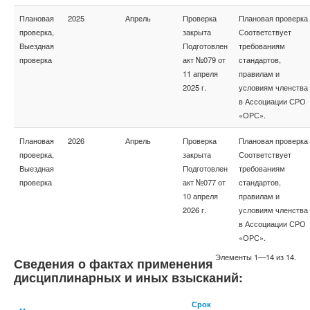
Плановая
2025
Апрель
Проверка
Плановая проверка
проверка,
закрыта
Соответствует
Выездная
Подготовлен
требованиям
проверка
акт №079 от
стандартов,
11 апреля
правилам и
2025 г.
условиям членства
в Ассоциации СРО
«ОРС».
Плановая
2026
Апрель
Проверка
Плановая проверка
проверка,
закрыта
Соответствует
Выездная
Подготовлен
требованиям
проверка
акт №077 от
стандартов,
10 апреля
правилам и
2026 г.
условиям членства
в Ассоциации СРО
«ОРС».
Элементы 1—14 из 14.
Сведения о фактах применения
дисциплинарных и иных взысканий:
Срок