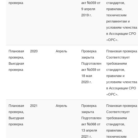
проверка
акт №059 от
стандартов,
9 апреля
правилам,
2019 г.
техническим
регламентам и
условиям членства
в Ассоциации СРО
«ОРС».
Плановая
2020
Апрель
Проверка
Плановая проверка
проверка,
закрыта
Соответствует
Выездная
Подготовлен
требованиям
проверка
акт №059 от
стандартов,
18 мая
правилам и
2020 г.
условиям членства
в Ассоциации СРО
«ОРС».
Плановая
2021
Апрель
Проверка
Плановая проверка
проверка,
закрыта
Соответствует
Выездная
Подготовлен
требованиям
проверка
акт №068 от
стандартов,
13 апреля
правилам,
2021 г.
техническим