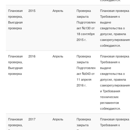
Плановая
2015
Апрель
Проверка
Плановая проверка
проверка,
закрыта
Требования к
Выездная
Подготовлен
выдаче
проверка
акт №130 от
свидетельства о
18 сентября
допуске, правила
2015 г.
саморегулирования
соблюдаются.
Плановая
2016
Апрель
Проверка
Плановая проверка
проверка,
закрыта
Требования к
Выездная
Подготовлен
выдаче
проверка
акт №043 от
свидетельства о
11 апреля
допуске, правила
2016 г.
саморегулирования
и Требования
технических
регламентов
соблюдаются.
Плановая
2017
Апрель
Проверка
Плановая проверка
проверка,
закрыта
Требования к