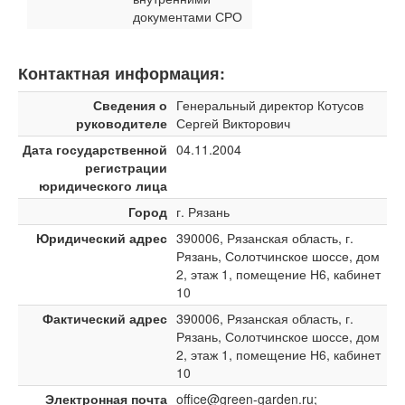
документами СРО
Контактная информация:
Сведения о
Генеральный директор Котусов
руководителе
Сергей Викторович
Дата государственной
04.11.2004
регистрации
юридического лица
Город
г. Рязань
Юридический адрес
390006, Рязанская область, г.
Рязань, Солотчинское шоссе, дом
2, этаж 1, помещение Н6, кабинет
10
Фактический адрес
390006, Рязанская область, г.
Рязань, Солотчинское шоссе, дом
2, этаж 1, помещение Н6, кабинет
10
Электронная почта
office@green-garden.ru;