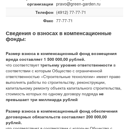
организации
pravo@green-garden.ru
Телефон
(4912) 77-77-71
Факс
77-77-71
Сведения о взносах в компенсационные
фонды:
Размер взноса в компенсационный фонд возмещения
вреда составляет 1 500 000,00 рублей.
что соответствует
третьему уровню ответственности
в
соответствии с которым Общество с ограниченной
ответственностью «Строительные технологии» имеет право
выполнять работы по строительству, реконструкции,
капитальному ремонту объекта капитального строительства,
стоимость которых по одному договору подряда
не
превышает три миллиарда рублей
Размер взноса в компенсационный фонд обеспечения
договорных обязательств составляет 200 000,00
рублей.
что соответствует
в соответствии с которым Общество с