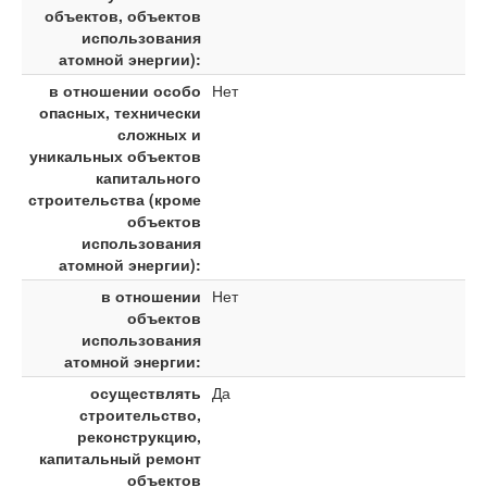
объектов, объектов
использования
атомной энергии):
в отношении особо
Нет
опасных, технически
сложных и
уникальных объектов
капитального
строительства (кроме
объектов
использования
атомной энергии):
в отношении
Нет
объектов
использования
атомной энергии:
осуществлять
Да
строительство,
реконструкцию,
капитальный ремонт
объектов