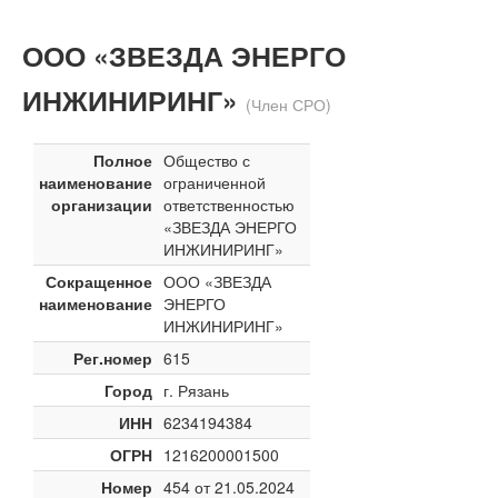
ООО «ЗВЕЗДА ЭНЕРГО
ИНЖИНИРИНГ»
(Член СРО)
Полное
Общество с
наименование
ограниченной
организации
ответственностью
«ЗВЕЗДА ЭНЕРГО
ИНЖИНИРИНГ»
Сокращенное
ООО «ЗВЕЗДА
наименование
ЭНЕРГО
ИНЖИНИРИНГ»
Рег.номер
615
Город
г. Рязань
ИНН
6234194384
ОГРН
1216200001500
Номер
454 от 21.05.2024