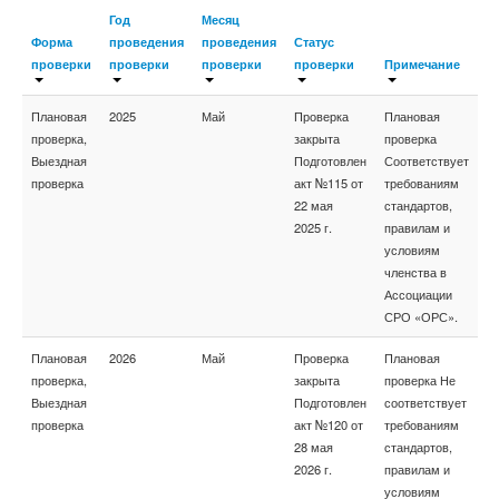
Год
Месяц
Форма
проведения
проведения
Статус
проверки
проверки
проверки
проверки
Примечание
Плановая
2025
Май
Проверка
Плановая
проверка,
закрыта
проверка
Выездная
Подготовлен
Соответствует
проверка
акт №115 от
требованиям
22 мая
стандартов,
2025 г.
правилам и
условиям
членства в
Ассоциации
СРО «ОРС».
Плановая
2026
Май
Проверка
Плановая
проверка,
закрыта
проверка Не
Выездная
Подготовлен
соответствует
проверка
акт №120 от
требованиям
28 мая
стандартов,
2026 г.
правилам и
условиям