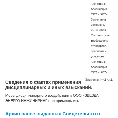
членства в
Ассоциации
СРО «ОРС».
Замечания
устранены
25.06.2026г.
Соответствует
требованиям
стандартов,
правилам и
условиям
членства в
Ассоциации
СРО «ОРС»
Элементы 1—2 из 2.
Сведения о фактах применения
дисциплинарных и иных взысканий:
Меры дисциплинарного воздействия к ООО «ЗВЕЗДА
ЭНЕРГО ИНЖИНИРИНГ» не применялись
Архив ранее выданных Свидетельств о