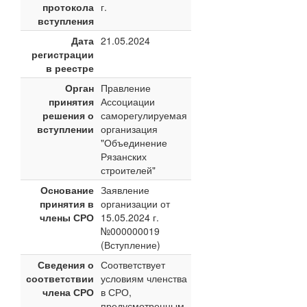
протокола
г.
вступления
Дата
21.05.2024
регистрации
в реестре
Орган
Правление
принятия
Ассоциации
решения о
саморегулируемая
вступлении
организация
"Объединение
Рязанских
строителей"
Основание
Заявление
принятия в
организации от
члены СРО
15.05.2024 г.
№000000019
(Вступление)
Сведения о
Соответствует
соответствии
условиям членства
члена СРО
в СРО,
предусмотренным