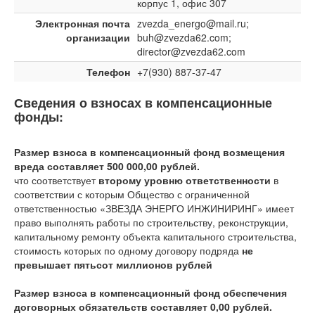
корпус 1, офис 307
Электронная почта
zvezda_energo@mail.ru;
организации
buh@zvezda62.com;
director@zvezda62.com
Телефон
+7(930) 887-37-47
Сведения о взносах в компенсационные
фонды:
Размер взноса в компенсационный фонд возмещения
вреда составляет 500 000,00 рублей.
что соответствует
второму уровню ответственности
в
соответствии с которым Общество с ограниченной
ответственностью «ЗВЕЗДА ЭНЕРГО ИНЖИНИРИНГ» имеет
право выполнять работы по строительству, реконструкции,
капитальному ремонту объекта капитального строительства,
стоимость которых по одному договору подряда
не
превышает пятьсот миллионов рублей
Размер взноса в компенсационный фонд обеспечения
договорных обязательств составляет 0,00 рублей.