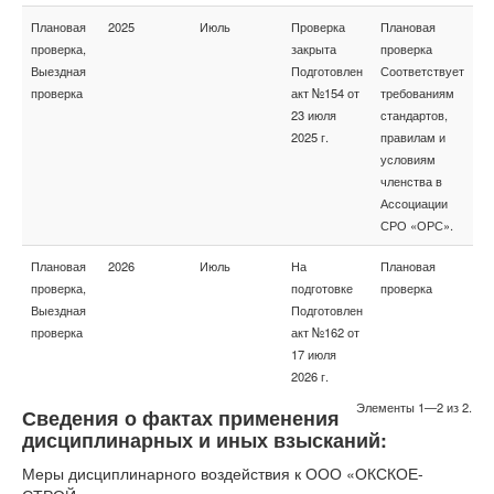
Плановая
2025
Июль
Проверка
Плановая
проверка,
закрыта
проверка
Выездная
Подготовлен
Соответствует
проверка
акт №154 от
требованиям
23 июля
стандартов,
2025 г.
правилам и
условиям
членства в
Ассоциации
СРО «ОРС».
Плановая
2026
Июль
На
Плановая
проверка,
подготовке
проверка
Выездная
Подготовлен
проверка
акт №162 от
17 июля
2026 г.
Элементы 1—2 из 2.
Сведения о фактах применения
дисциплинарных и иных взысканий:
Меры дисциплинарного воздействия к ООО «ОКСКОЕ-