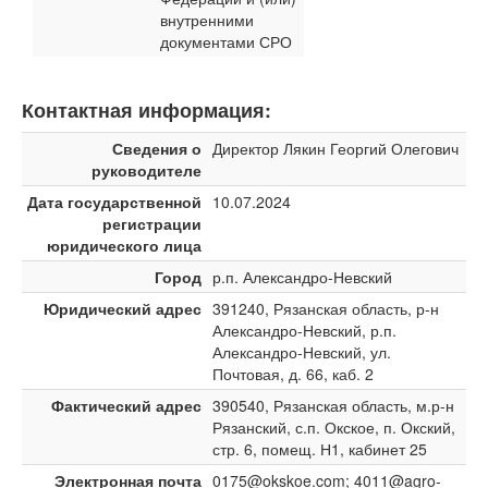
внутренними
документами СРО
Контактная информация:
Сведения о
Директор Лякин Георгий Олегович
руководителе
Дата государственной
10.07.2024
регистрации
юридического лица
Город
р.п. Александро-Невский
Юридический адрес
391240, Рязанская область, р-н
Александро-Невский, р.п.
Александро-Невский, ул.
Почтовая, д. 66, каб. 2
Фактический адрес
390540, Рязанская область, м.р-н
Рязанский, с.п. Окское, п. Окский,
стр. 6, помещ. Н1, кабинет 25
Электронная почта
0175@okskoe.com; 4011@agro-