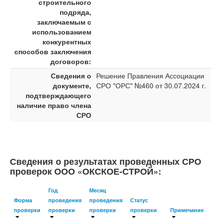
строительного
подряда,
заключаемым с
использованием
конкурентных
способов заключения
договоров:
Сведения о
Решение Правления Ассоциации
документе,
СРО "ОРС" №460 от 30.07.2024 г.
подтверждающего
наличие право члена
СРО
Сведения о результатах проведенных СРО
проверок ООО «ОКСКОЕ-СТРОЙ»:
Год
Месяц
Форма
проведения
проведения
Статус
проверки
проверки
проверки
проверки
Примечание