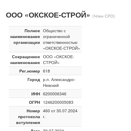
ООО «ОКСКОЕ-СТРОЙ»
(Член СРО)
Полное
Общество с
наименование
ограниченной
организации
ответственностью
«ОКСКОЕ-СТРОЙ»
Сокращенное
ООО «ОКСКОЕ-
наименование
СТРОЙ»
Рег.номер
618
Город
р.п. Александро-
Невский
ИНН
6200006346
ОГРН
1246200005083
Номер
460 от 30.07.2024
протокола
г.
вступления
Дата
30.07.2024