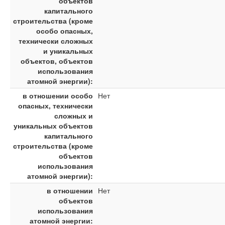
объектов
капитального
строительства (кроме
особо опасных,
технически сложных
и уникальных
объектов, объектов
использования
атомной энергии):
в отношении особо
Нет
опасных, технически
сложных и
уникальных объектов
капитального
строительства (кроме
объектов
использования
атомной энергии):
в отношении
Нет
объектов
использования
атомной энергии: