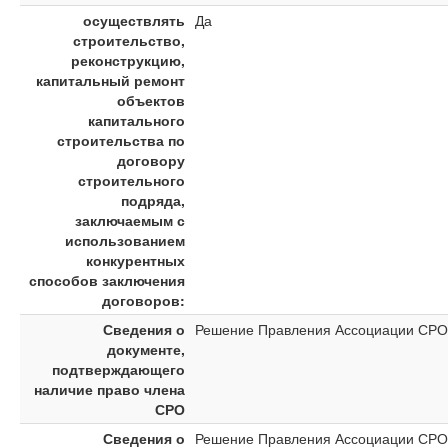
осуществлять
Да
строительство,
реконструкцию,
капитальный ремонт
объектов
капитального
строительства по
договору
строительного
подряда,
заключаемым с
использованием
конкурентных
способов заключения
договоров:
Сведения о
Решение Правления Ассоциации СРО "
документе,
подтверждающего
наличие право члена
СРО
Сведения о
Решение Правления Ассоциации СРО "