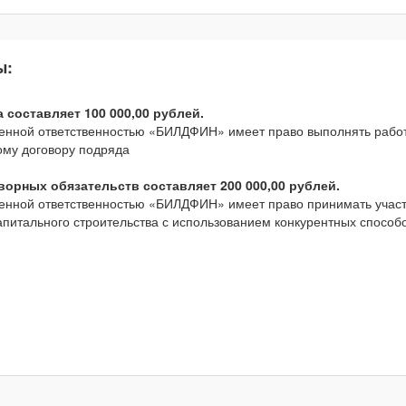
ы:
составляет 100 000,00 рублей.
ченной ответственностью «БИЛДФИН» имеет право выполнять работ
ному договору подряда
орных обязательств составляет 200 000,00 рублей.
ченной ответственностью «БИЛДФИН» имеет право принимать участ
капитального строительства с использованием конкурентных спосо
.