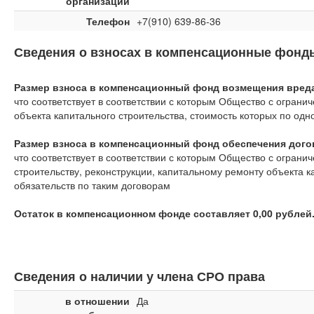
организации
Телефон
+7(910) 639-86-36
Сведения о взносах в компенсационные фонд
Размер взноса в компенсационный фонд возмещения вреда 
что соответствует
в соответствии с которым Общество с ограни
объекта капитального строительства, стоимость которых по од
Размер взноса в компенсационный фонд обеспечения догов
что соответствует
в соответствии с которым Общество с ограни
строительству, реконструкции, капитальному ремонту объекта 
обязательств по таким договорам
Остаток в компенсационном фонде составляет 0,00 рублей
Сведения о наличии у члена СРО права
в отношении
Да