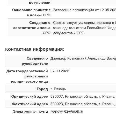
вступлении
Основание принятия
Заявление организации от 12.05.20
в члены СРО
Сведения о
Соответствует условиям членства 
соответствии члена
законодательством Российской Феде
СРО
документами СРО
Контактная информация:
Сведения о
Директор Козловский Александр Вале
руководителе
Дата государственной
07.09.2022
регистрации
юридического лица
Город
г. Рязань
Юридический адрес
390037, Рязанская область, г. Рязань, 
Фактический адрес
390023, Рязанская область, г. Рязань,
Электронная почта
ivanovy-62@mail.ru