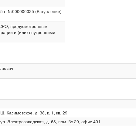
25 г. №000000025 (Вступление)
в СРО, предусмотренным
рации и (или) внутренними
риевич
Ш. Касимовское, д. 38, к. 1, кв. 29
 ул. Электрозаводская, д. 63, пом. № 20, офис 401