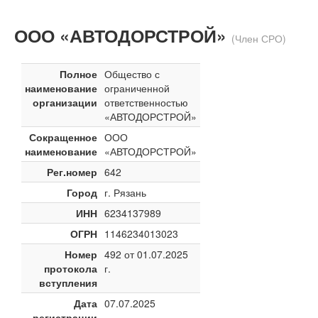
ООО «АВТОДОРСТРОЙ»
(Член СРО)
Полное
Общество с
наименование
ограниченной
организации
ответственностью
«АВТОДОРСТРОЙ»
Сокращенное
ООО
наименование
«АВТОДОРСТРОЙ»
Рег.номер
642
Город
г. Рязань
ИНН
6234137989
ОГРН
1146234013023
Номер
492 от 01.07.2025
протокола
г.
вступления
Дата
07.07.2025
регистрации