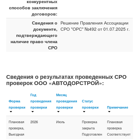
конкурентных
способов заключения
договоров:
Сведения о
Решение Правления Ассоциации
документе,
СРО "ОРС" №492 от 01.07.2025 г.
подтверждающего
наличие право члена
СРО
Сведения о результатах проведенных СРО
проверок ООО «АВТОДОРСТРОЙ»:
Год
Месяц
Форма
проведения
проведения
Статус
проверки
проверки
проверки
проверки
Примечание
Плановая
2026
Июль
Проверка
Плановая
проверка,
закрыта
проверка
Выездная
Подготовлен
Соответствует