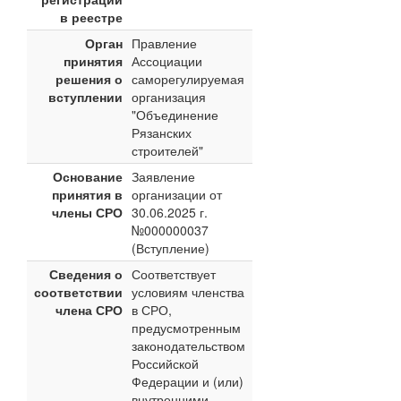
в реестре
Орган
Правление
принятия
Ассоциации
решения о
саморегулируемая
вступлении
организация
"Объединение
Рязанских
строителей"
Основание
Заявление
принятия в
организации от
члены СРО
30.06.2025 г.
№000000037
(Вступление)
Сведения о
Соответствует
соответствии
условиям членства
члена СРО
в СРО,
предусмотренным
законодательством
Российской
Федерации и (или)
внутренними