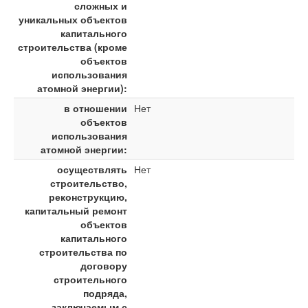
сложных и
уникальных объектов
капитального
строительства (кроме
объектов
использования
атомной энергии):
в отношении
Нет
объектов
использования
атомной энергии:
осуществлять
Нет
строительство,
реконструкцию,
капитальный ремонт
объектов
капитального
строительства по
договору
строительного
подряда,
заключаемым с