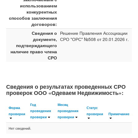
использованием
конкурентных
способов заключения
договоров:
Сведения о
Решение Правления Ассоциации
документе,
СРО "ОРС" №508 от 20.01.2026 г.
подтверждающего
наличие право члена
СРО
Сведения о результатах проведенных СРО
проверок ООО «Одеваем Недвижимость»:
Год
Месяц
Форма
Статус
проведения
проведения
проверки
проверки
Примечание
проверки
проверки
Нет сведений.