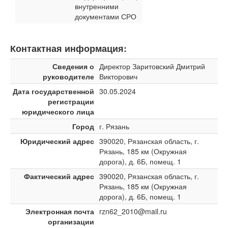
внутренними
документами СРО
Контактная информация:
Сведения о
Директор Заритовский Дмитрий
руководителе
Викторович
Дата государственной
30.05.2024
регистрации
юридического лица
Город
г. Рязань
Юридический адрес
390020, Рязанская область, г.
Рязань, 185 км (Окружная
дорога), д. 6Б, помещ. 1
Фактический адрес
390020, Рязанская область, г.
Рязань, 185 км (Окружная
дорога), д. 6Б, помещ. 1
Электронная почта
rzn62_2010@mail.ru
организации