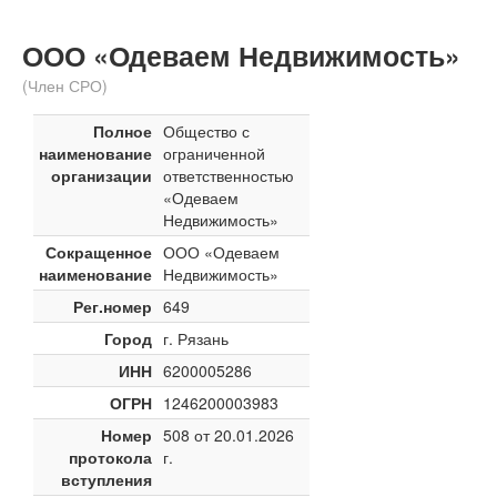
ООО «Одеваем Недвижимость»
(Член СРО)
Полное
Общество с
наименование
ограниченной
организации
ответственностью
«Одеваем
Недвижимость»
Сокращенное
ООО «Одеваем
наименование
Недвижимость»
Рег.номер
649
Город
г. Рязань
ИНН
6200005286
ОГРН
1246200003983
Номер
508 от 20.01.2026
протокола
г.
вступления