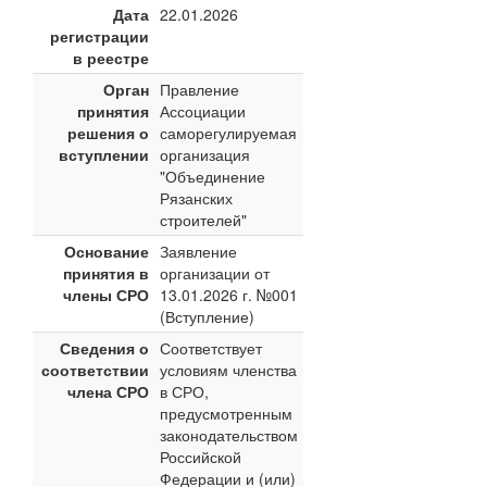
Дата
22.01.2026
регистрации
в реестре
Орган
Правление
принятия
Ассоциации
решения о
саморегулируемая
вступлении
организация
"Объединение
Рязанских
строителей"
Основание
Заявление
принятия в
организации от
члены СРО
13.01.2026 г. №001
(Вступление)
Сведения о
Соответствует
соответствии
условиям членства
члена СРО
в СРО,
предусмотренным
законодательством
Российской
Федерации и (или)