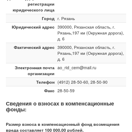
регистрации
юридического лица
Город
г. Рязань
Юридический адрес
390000, Рязанская область, г.
Рязань,197 км (Окружная дорога),
д. 6
Фактический адрес
390000, Рязанская область, г.
Рязань,197 км (Окружная дорога),
д. 6
Электронная почта
ao_rid_cem@mail.ru
организации
Телефон
(4912) 28-50-60, 28-50-90
Факс
28-50-59
Сведения о взносах в компенсационные
фонды:
Размер взноса в компенсационный фонд возмещения
вреда составляет 100 000,00 рублей.