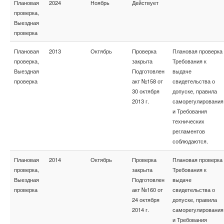
Плановая
2024
Ноябрь
Действует
проверка,
Выездная
проверка
Плановая
2013
Октябрь
Проверка
Плановая проверка
проверка,
закрыта
Требования к
Выездная
Подготовлен
выдаче
проверка
акт №158 от
свидетельства о
30 октября
допуске, правила
2013 г.
саморегулирования
и Требования
технических
регламентов
соблюдаются.
Плановая
2014
Октябрь
Проверка
Плановая проверка
проверка,
закрыта
Требования к
Выездная
Подготовлен
выдаче
проверка
акт №160 от
свидетельства о
24 октября
допуске, правила
2014 г.
саморегулирования
и Требования