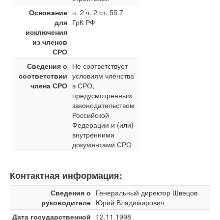
Основание
п. 2 ч. 2 ст. 55.7
для
ГрК РФ
исключения
из членов
СРО
Сведения о
Не соответствует
соответствии
условиям членства
члена СРО
в СРО,
предусмотренным
законодательством
Российской
Федерации и (или)
внутренними
документами СРО
Контактная информация:
Сведения о
Генеральный директор Швецов
руководителе
Юрий Владимирович
Дата государственной
12.11.1998