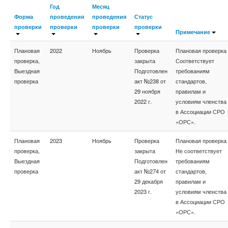
Год
Месяц
Форма
проведения
проведения
Статус
проверки
проверки
проверки
проверки
Примечание
Плановая
2022
Ноябрь
Проверка
Плановая проверка
проверка,
закрыта
Соответствует
Выездная
Подготовлен
требованиям
проверка
акт №238 от
стандартов,
29 ноября
правилам и
2022 г.
условиям членства
в Ассоциации СРО
«ОРС».
Плановая
2023
Ноябрь
Проверка
Плановая проверка
проверка,
закрыта
Не соответствует
Выездная
Подготовлен
требованиям
проверка
акт №274 от
стандартов,
29 декабря
правилам и
2023 г.
условиям членства
в Ассоциации СРО
«ОРС».