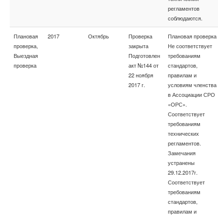
регламентов
соблюдаются.
Плановая
2017
Октябрь
Проверка
Плановая проверка
проверка,
закрыта
Не соответствует
Выездная
Подготовлен
требованиям
проверка
акт №144 от
стандартов,
22 ноября
правилам и
2017 г.
условиям членства
в Ассоциации СРО
«ОРС».
Соответствует
требованиям
технических
регламентов.
Замечания
устранены
29.12.2017г.
Соответствует
требованиям
стандартов,
правилам и