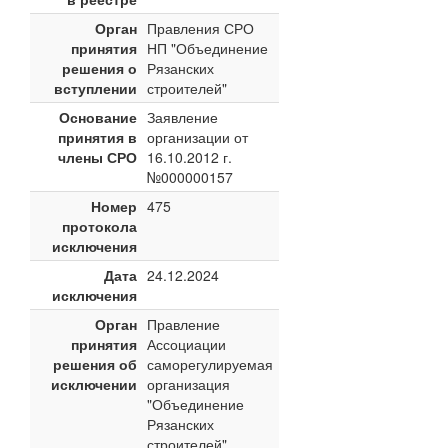
Орган
Правления СРО
принятия
НП "Объединение
решения о
Рязанских
вступлении
строителей"
Основание
Заявление
принятия в
организации от
члены СРО
16.10.2012 г.
№000000157
Номер
475
протокола
исключения
Дата
24.12.2024
исключения
Орган
Правление
принятия
Ассоциации
решения об
саморегулируемая
исключении
организация
"Объединение
Рязанских
строителей"