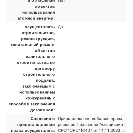
в отношении
Нет
объектов
использования
атомной энергии:
осуществлять
Да
строительство,
реконструкцию,
капитальный ремонт
объектов
капитального
строительства по
договору
строительного
подряда,
заключаемым с
использованием
конкурентных
способов заключения
договоров:
Сведения о
Приостановлено действие права,
приостановлении
решение Правления Ассоциации
права осуществлять
СРО "ОРС" №437 от 14.11.2023 г.