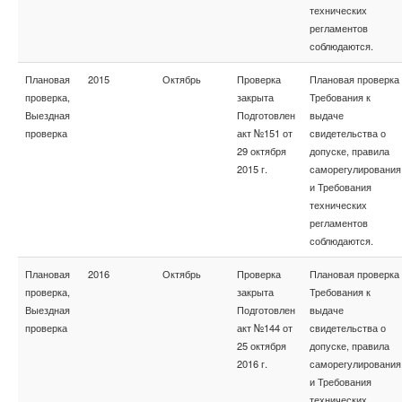
технических
регламентов
соблюдаются.
Плановая
2015
Октябрь
Проверка
Плановая проверка
проверка,
закрыта
Требования к
Выездная
Подготовлен
выдаче
проверка
акт №151 от
свидетельства о
29 октября
допуске, правила
2015 г.
саморегулирования
и Требования
технических
регламентов
соблюдаются.
Плановая
2016
Октябрь
Проверка
Плановая проверка
проверка,
закрыта
Требования к
Выездная
Подготовлен
выдаче
проверка
акт №144 от
свидетельства о
25 октября
допуске, правила
2016 г.
саморегулирования
и Требования
технических