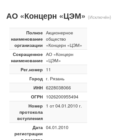
АО «Концерн «ЦЭМ»
(Исключён)
Полное
Акционерное
наименование
общество
организации
«Концерн «ЦЭМ»
Сокращенное
АО «Концерн
наименование
«ЦЭМ»
Рег.номер
11
Город
г. Рязань
ИНН
6228038066
ОГРН
1026200955494
Номер
1 от 04.01.2010 г.
протокола
вступления
Дата
04.01.2010
регистрации
в реестре