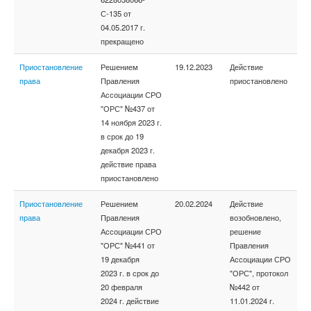
С-135 от
04.05.2017 г.
прекращено
Приостановление
Решением
19.12.2023
Действие
права
Правления
приостановлено
Ассоциации СРО
"ОРС" №437 от
14 ноября 2023 г.
в срок до 19
декабря 2023 г.
действие права
приостановлено
Приостановление
Решением
20.02.2024
Действие
права
Правления
возобновлено,
Ассоциации СРО
решение
"ОРС" №441 от
Правления
19 декабря
Ассоциации СРО
2023 г. в срок до
"ОРС", протокол
20 февраля
№442 от
2024 г. действие
11.01.2024 г.