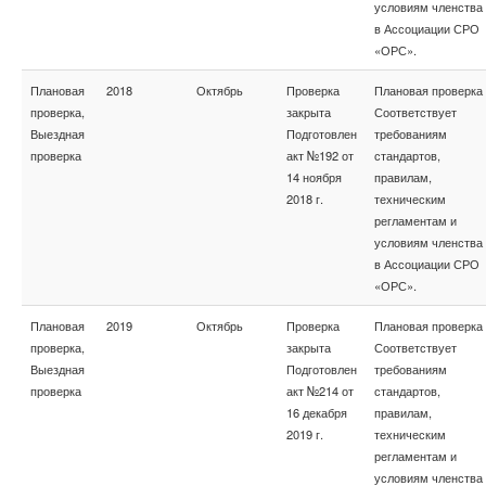
условиям членства
в Ассоциации СРО
«ОРС».
Плановая
2018
Октябрь
Проверка
Плановая проверка
проверка,
закрыта
Соответствует
Выездная
Подготовлен
требованиям
проверка
акт №192 от
стандартов,
14 ноября
правилам,
2018 г.
техническим
регламентам и
условиям членства
в Ассоциации СРО
«ОРС».
Плановая
2019
Октябрь
Проверка
Плановая проверка
проверка,
закрыта
Соответствует
Выездная
Подготовлен
требованиям
проверка
акт №214 от
стандартов,
16 декабря
правилам,
2019 г.
техническим
регламентам и
условиям членства