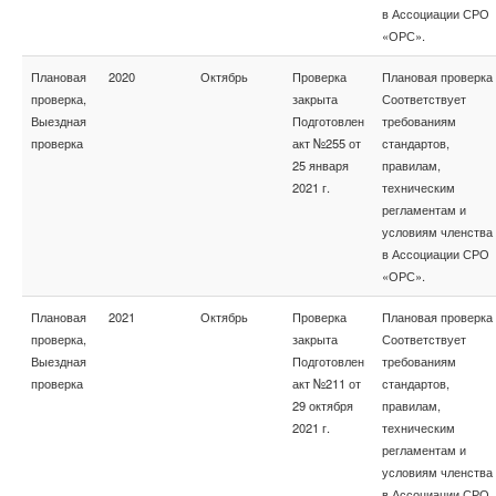
в Ассоциации СРО
«ОРС».
Плановая
2020
Октябрь
Проверка
Плановая проверка
проверка,
закрыта
Соответствует
Выездная
Подготовлен
требованиям
проверка
акт №255 от
стандартов,
25 января
правилам,
2021 г.
техническим
регламентам и
условиям членства
в Ассоциации СРО
«ОРС».
Плановая
2021
Октябрь
Проверка
Плановая проверка
проверка,
закрыта
Соответствует
Выездная
Подготовлен
требованиям
проверка
акт №211 от
стандартов,
29 октября
правилам,
2021 г.
техническим
регламентам и
условиям членства
в Ассоциации СРО