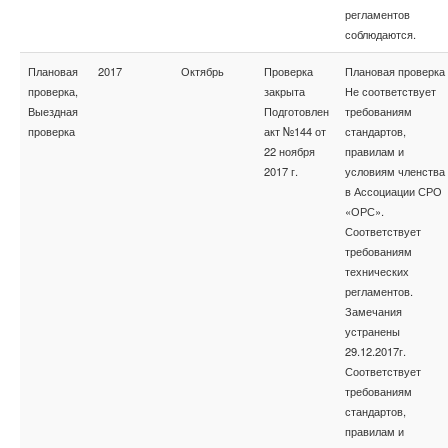
регламентов
соблюдаются.
Плановая
2017
Октябрь
Проверка
Плановая проверка
проверка,
закрыта
Не соответствует
Выездная
Подготовлен
требованиям
проверка
акт №144 от
стандартов,
22 ноября
правилам и
2017 г.
условиям членства
в Ассоциации СРО
«ОРС».
Соответствует
требованиям
технических
регламентов.
Замечания
устранены
29.12.2017г.
Соответствует
требованиям
стандартов,
правилам и