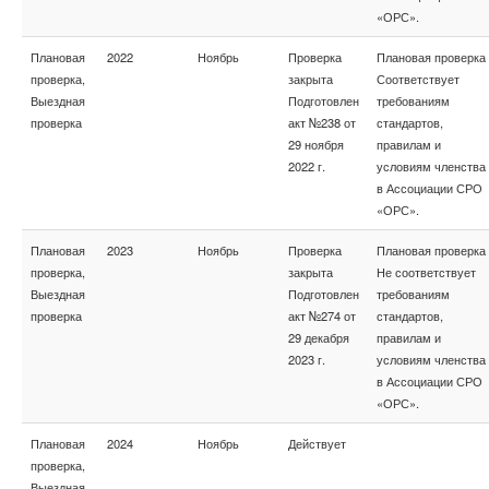
«ОРС».
Плановая
2022
Ноябрь
Проверка
Плановая проверка
проверка,
закрыта
Соответствует
Выездная
Подготовлен
требованиям
проверка
акт №238 от
стандартов,
29 ноября
правилам и
2022 г.
условиям членства
в Ассоциации СРО
«ОРС».
Плановая
2023
Ноябрь
Проверка
Плановая проверка
проверка,
закрыта
Не соответствует
Выездная
Подготовлен
требованиям
проверка
акт №274 от
стандартов,
29 декабря
правилам и
2023 г.
условиям членства
в Ассоциации СРО
«ОРС».
Плановая
2024
Ноябрь
Действует
проверка,
Выездная