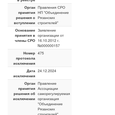
Орган
Правления СРО
принятия
НП "Объединение
решения о
Рязанских
вступлении
строителей"
Основание
Заявление
принятия в
организации от
члены СРО
16.10.2012 г.
№000000157
Номер
475
протокола
исключения
Дата
24.12.2024
исключения
Орган
Правление
принятия
Ассоциации
решения об
саморегулируемая
исключении
организация
"Объединение
Рязанских
строителей"