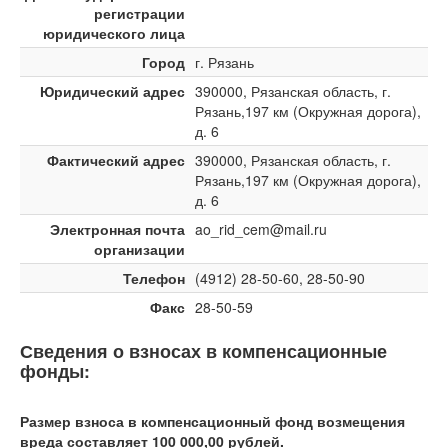
регистрации
юридического лица
Город
г. Рязань
Юридический адрес
390000, Рязанская область, г.
Рязань,197 км (Окружная дорога),
д. 6
Фактический адрес
390000, Рязанская область, г.
Рязань,197 км (Окружная дорога),
д. 6
Электронная почта
ao_rid_cem@mail.ru
организации
Телефон
(4912) 28-50-60, 28-50-90
Факс
28-50-59
Сведения о взносах в компенсационные
фонды:
Размер взноса в компенсационный фонд возмещения
вреда составляет 100 000,00 рублей.