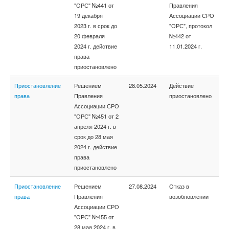
"ОРС" №441 от
Правления
19 декабря
Ассоциации СРО
2023 г. в срок до
"ОРС", протокол
20 февраля
№442 от
2024 г. действие
11.01.2024 г.
права
приостановлено
Приостановление
Решением
28.05.2024
Действие
права
Правления
приостановлено
Ассоциации СРО
"ОРС" №451 от 2
апреля 2024 г. в
срок до 28 мая
2024 г. действие
права
приостановлено
Приостановление
Решением
27.08.2024
Отказ в
права
Правления
возобновлении
Ассоциации СРО
"ОРС" №455 от
28 мая 2024 г. в