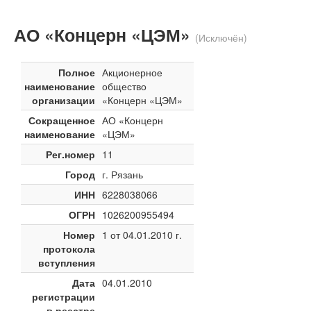
АО «Концерн «ЦЭМ»
(Исключён)
Полное
Акционерное
наименование
общество
организации
«Концерн «ЦЭМ»
Сокращенное
АО «Концерн
наименование
«ЦЭМ»
Рег.номер
11
Город
г. Рязань
ИНН
6228038066
ОГРН
1026200955494
Номер
1 от 04.01.2010 г.
протокола
вступления
Дата
04.01.2010
регистрации
в реестре