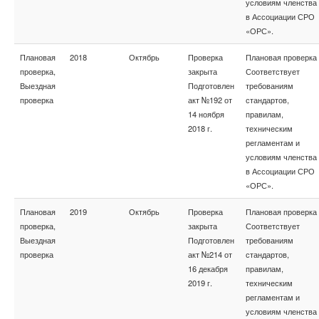
условиям членства
в Ассоциации СРО
«ОРС».
Плановая
2018
Октябрь
Проверка
Плановая проверка
проверка,
закрыта
Соответствует
Выездная
Подготовлен
требованиям
проверка
акт №192 от
стандартов,
14 ноября
правилам,
2018 г.
техническим
регламентам и
условиям членства
в Ассоциации СРО
«ОРС».
Плановая
2019
Октябрь
Проверка
Плановая проверка
проверка,
закрыта
Соответствует
Выездная
Подготовлен
требованиям
проверка
акт №214 от
стандартов,
16 декабря
правилам,
2019 г.
техническим
регламентам и
условиям членства