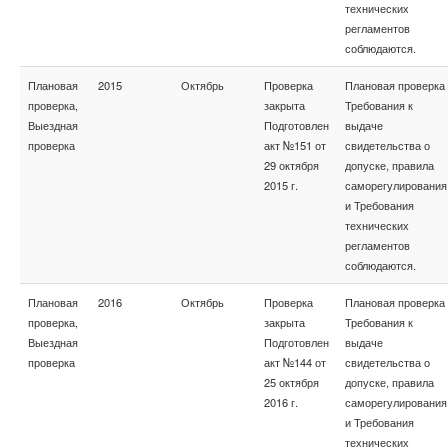
технических
регламентов
соблюдаются.
Плановая
2015
Октябрь
Проверка
Плановая проверка
проверка,
закрыта
Требования к
Выездная
Подготовлен
выдаче
проверка
акт №151 от
свидетельства о
29 октября
допуске, правила
2015 г.
саморегулирования
и Требования
технических
регламентов
соблюдаются.
Плановая
2016
Октябрь
Проверка
Плановая проверка
проверка,
закрыта
Требования к
Выездная
Подготовлен
выдаче
проверка
акт №144 от
свидетельства о
25 октября
допуске, правила
2016 г.
саморегулирования
и Требования
технических