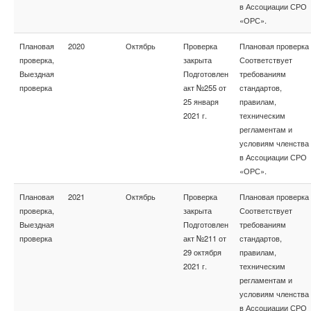
в Ассоциации СРО
«ОРС».
Плановая
2020
Октябрь
Проверка
Плановая проверка
проверка,
закрыта
Соответствует
Выездная
Подготовлен
требованиям
проверка
акт №255 от
стандартов,
25 января
правилам,
2021 г.
техническим
регламентам и
условиям членства
в Ассоциации СРО
«ОРС».
Плановая
2021
Октябрь
Проверка
Плановая проверка
проверка,
закрыта
Соответствует
Выездная
Подготовлен
требованиям
проверка
акт №211 от
стандартов,
29 октября
правилам,
2021 г.
техническим
регламентам и
условиям членства
в Ассоциации СРО