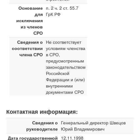
Основание
п. 2 ч. 2 ст. 55.7
для
ГрК РФ
исключения
из членов
СРО
Сведения о
Не соответствует
соответствии
условиям членства
члена СРО
в СРО,
предусмотренным
законодательством
Российской
Федерации и (или)
внутренними
документами СРО
Контактная информация:
Сведения о
Генеральный директор Швецов
руководителе
Юрий Владимирович
Дата государственной
12.11.1998