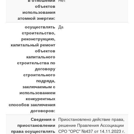
в отношении
Нет
объектов
использования
атомной энергии:
осуществлять
Да
строительство,
реконструкцию,
капитальный ремонт
объектов
капитального
строительства по
договору
строительного
подряда,
заключаемым с
использованием
конкурентных
способов заключения
договоров:
Сведения о
Приостановлено действие права,
приостановлении
решение Правления Ассоциации
права осуществлять
СРО "ОРС" №437 от 14.11.2023 г.