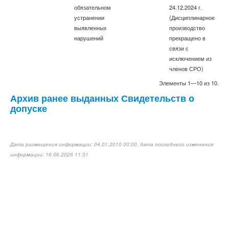
обязательном
24.12.2024 г.
устранении
(Дисциплинарное
выявленных
производство
нарушений
прекращено в
связи с
исключением из
членов СРО)
Элементы 1—10 из 10.
Архив ранее выданных Свидетельств о
допуске
Дата размещения информации: 04.01.2010 00:00, дата последнего изменения
информации: 16.06.2026 11:31