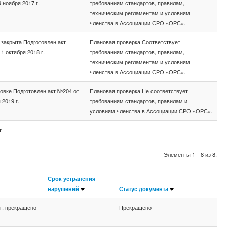
 ноября 2017 г.
требованиям стандартов, правилам,
техническим регламентам и условиям
членства в Ассоциации СРО «ОРС».
 закрыта Подготовлен акт
Плановая проверка Соответствует
1 октября 2018 г.
требованиям стандартов, правилам,
техническим регламентам и условиям
членства в Ассоциации СРО «ОРС».
товке Подготовлен акт №204 от
Плановая проверка Не соответствует
 2019 г.
требованиям стандартов, правилам и
условиям членства в Ассоциации СРО «ОРС».
т
Элементы 1—8 из 8.
Срок устранения
нарушений
Статус документа
г. прекращено
Прекращено