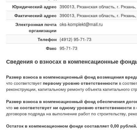
Юридический адрес
390013, Рязанская область, г. Рязань, 
Фактический адрес
390013, Рязанская область, г. Рязань, 
Электронная почта
oks-komplekt@mail.ru
организации
Телефон
(4912) 95-71-73
Факс
95-71-73
Сведения о взносах в компенсационные фонд
Размер взноса в компенсационный фонд возмещения вреда 
что соответствует
первому уровню ответственности
в соотве
реконструкции, капитальному ремонту объекта капитального ст
Размер взноса в компенсационный фонд обеспечения догов
что
не соответствует ни одному уровню ответственности
в 
договоров подряда на выполнение работ по строительству, рек
Остаток в компенсационном фонде составляет 0,00 рублей