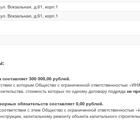
ул. Вокзальная, д.61, корп.1
ул. Вокзальная, д.61, корп.1
ы:
составляет 300 000,00 рублей.
тствии с которым Общество с ограниченной ответственностью «ИН
роительства, стоимость которых по одному договору подряда
не пр
орных обязательств составляет 0,00 рублей.
соответствии с этим Общество с ограниченной ответственностью
онструкции, капитальному ремонту объекта капитального строитель
.