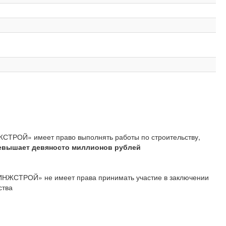
ЖСТРОЙ» имеет право выполнять работы по строительству,
евышает девяносто миллионов рублей
 «ИНЖСТРОЙ» не имеет права принимать участие в заключении
ства