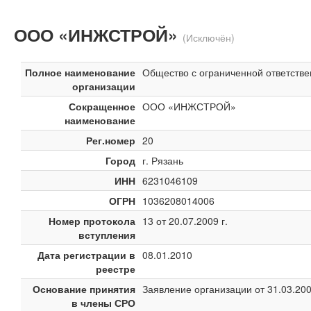
ООО «ИНЖСТРОЙ»
(Исключён)
Полное наименование
Общество с ограниченной ответст
организации
Сокращенное
ООО «ИНЖСТРОЙ»
наименование
Рег.номер
20
Город
г. Рязань
ИНН
6231046109
ОГРН
1036208014006
Номер протокола
13 от 20.07.2009 г.
вступления
Дата регистрации в
08.01.2010
реестре
Основание принятия
Заявление организации от 31.03.20
в члены СРО