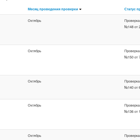
Месяц проведения проверки
Статус п
Октябрь
Проверка
№148 от 2
Октябрь
Проверка
№150 от 7
Октябрь
Проверка
№140 от 6
Октябрь
Проверка
№136 от 1
Октябрь
Проверка