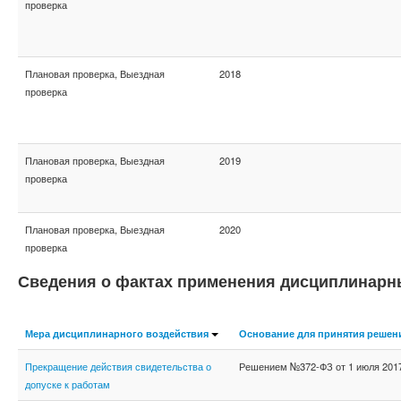
проверка
Плановая проверка, Выездная
2018
проверка
Плановая проверка, Выездная
2019
проверка
Плановая проверка, Выездная
2020
проверка
Сведения о фактах применения дисциплинарн
Мера дисциплинарного воздействия
Основание для принятия решен
Прекращение действия свидетельства о
Решением №372-ФЗ от 1 июля 2017 
допуске к работам