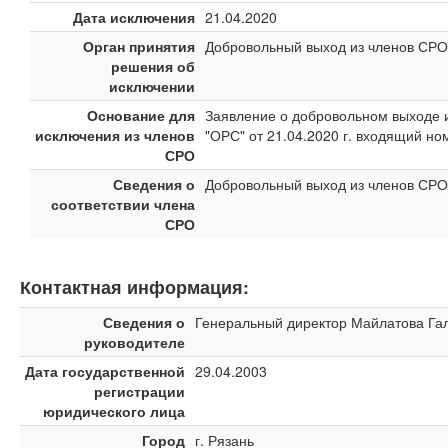
Дата исключения
21.04.2020
Орган принятия
Добровольный выход из членов СРО
решения об
исключении
Основание для
Заявление о добровольном выходе 
исключения из членов
"ОРС" от 21.04.2020 г. входящий но
СРО
Сведения о
Добровольный выход из членов СРО
соответствии члена
СРО
Контактная информация:
Сведения о
Генеральный директор Майлатова Га
руководителе
Дата государственной
29.04.2003
регистрации
юридического лица
Город
г. Рязань