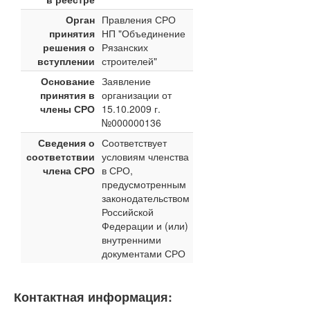
Орган
Правления СРО
принятия
НП "Объединение
решения о
Рязанских
вступлении
строителей"
Основание
Заявление
принятия в
организации от
члены СРО
15.10.2009 г.
№000000136
Сведения о
Соответствует
соответствии
условиям членства
члена СРО
в СРО,
предусмотренным
законодательством
Российской
Федерации и (или)
внутренними
документами СРО
Контактная информация: