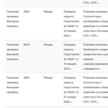
СРО «ОРС».
Плановая
2023
Январь
Проверка
Плановая проверка
проверка,
закрыта
Соответствует
Выездная
Подготовлен
требованиям станда
проверка
акт №001 от
правилам и услови
16 января
членства в Ассоциа
2023 г.
СРО «ОРС».
Плановая
2016
Январь
Проверка
Плановая проверка
проверка,
закрыта
Требования к выда
Выездная
Подготовлен
свидетельства о до
проверка
акт №001 от
правила
19 января
саморегулирования
2016 г.
соблюдаются.
Плановая
2020
Январь
Проверка
Плановая проверка
проверка,
закрыта
Соответствует
Выездная
Подготовлен
требованиям станда
проверка
акт №001 от
правилам и услови
21 января
членства в Ассоциа
2020 г.
СРО «ОРС».