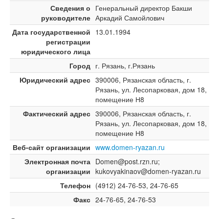
Сведения о
Генеральный директор Бакши
руководителе
Аркадий Самойлович
Дата государственной
13.01.1994
регистрации
юридического лица
Город
г. Рязань, г.Рязань
Юридический адрес
390006, Рязанская область, г.
Рязань, ул. Лесопарковая, дом 18,
помещение Н8
Фактический адрес
390006, Рязанская область, г.
Рязань, ул. Лесопарковая, дом 18,
помещение Н8
Веб-сайт организации
www.domen-ryazan.ru
Электронная почта
Domen@post.rzn.ru;
организации
kukovyakinaov@domen-ryazan.ru
Телефон
(4912) 24-76-53, 24-76-65
Факс
24-76-65, 24-76-53