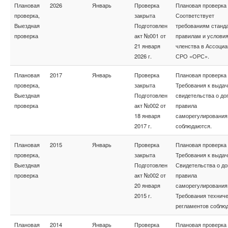
Плановая
2026
Январь
Проверка
Плановая проверка
проверка,
закрыта
Соответствует
Выездная
Подготовлен
требованиям станда
проверка
акт №001 от
правилам и услови
21 января
членства в Ассоциа
2026 г.
СРО «ОРС».
Плановая
2017
Январь
Проверка
Плановая проверка
проверка,
закрыта
Требования к выда
Выездная
Подготовлен
свидетельства о до
проверка
акт №002 от
правила
18 января
саморегулирования
2017 г.
соблюдаются.
Плановая
2015
Январь
Проверка
Плановая проверка
проверка,
закрыта
Требования к выда
Выездная
Подготовлен
Свидетельства о до
проверка
акт №002 от
правила
20 января
саморегулирования
2015 г.
Требования технич
регламентов соблю
Плановая
2014
Январь
Проверка
Плановая проверка