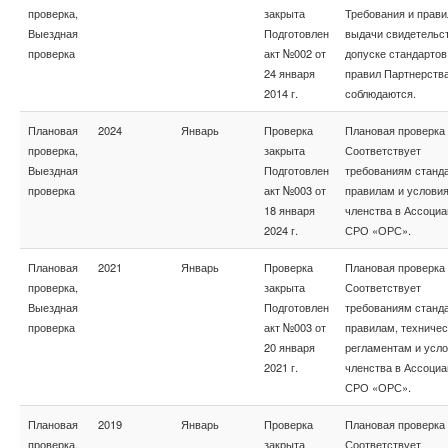
проверка,
закрыта
Требования и прави
Выездная
Подготовлен
выдачи свидетельс
проверка
акт №002 от
допуске стандартов
24 января
правил Партнерств
2014 г.
соблюдаются.
Плановая
2024
Январь
Проверка
Плановая проверка
проверка,
закрыта
Соответствует
Выездная
Подготовлен
требованиям станда
проверка
акт №003 от
правилам и услови
18 января
членства в Ассоциа
2024 г.
СРО «ОРС».
Плановая
2021
Январь
Проверка
Плановая проверка
проверка,
закрыта
Соответствует
Выездная
Подготовлен
требованиям станда
проверка
акт №003 от
правилам, техниче
20 января
регламентам и усл
2021 г.
членства в Ассоциа
СРО «ОРС».
Плановая
2019
Январь
Проверка
Плановая проверка
проверка,
закрыта
Соответствует