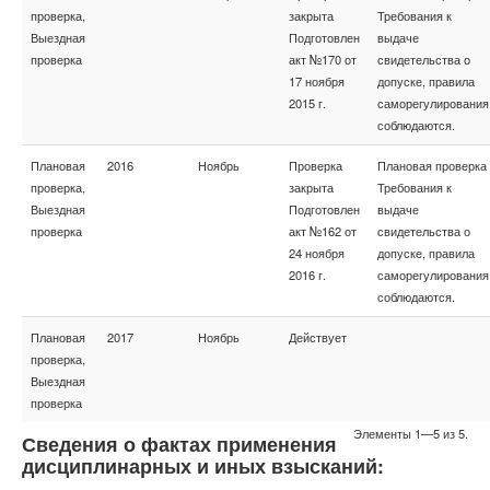
проверка,
закрыта
Требования к
Выездная
Подготовлен
выдаче
проверка
акт №170 от
свидетельства о
17 ноября
допуске, правила
2015 г.
саморегулирования
соблюдаются.
Плановая
2016
Ноябрь
Проверка
Плановая проверка
проверка,
закрыта
Требования к
Выездная
Подготовлен
выдаче
проверка
акт №162 от
свидетельства о
24 ноября
допуске, правила
2016 г.
саморегулирования
соблюдаются.
Плановая
2017
Ноябрь
Действует
проверка,
Выездная
проверка
Элементы 1—5 из 5.
Сведения о фактах применения
дисциплинарных и иных взысканий: