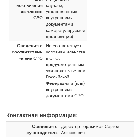
исключения
случаях,
из членов
установленных
СРО
внутренними
документами
саморегулируемой
организации)
Сведения о
Не соответствует
соответствии
условиям членства
члена СРО
в СРО,
предусмотренным
законодательством
Российской
Федерации и (или)
внутренними
документами СРО
Контактная информация:
Сведения о
Директор Герасимов Сергей
руководителе
Алексеевич