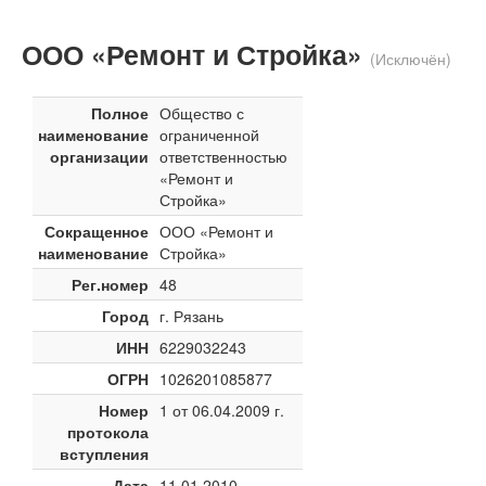
ООО «Ремонт и Стройка»
(Исключён)
Полное
Общество с
наименование
ограниченной
организации
ответственностью
«Ремонт и
Стройка»
Сокращенное
ООО «Ремонт и
наименование
Стройка»
Рег.номер
48
Город
г. Рязань
ИНН
6229032243
ОГРН
1026201085877
Номер
1 от 06.04.2009 г.
протокола
вступления
Дата
11.01.2010