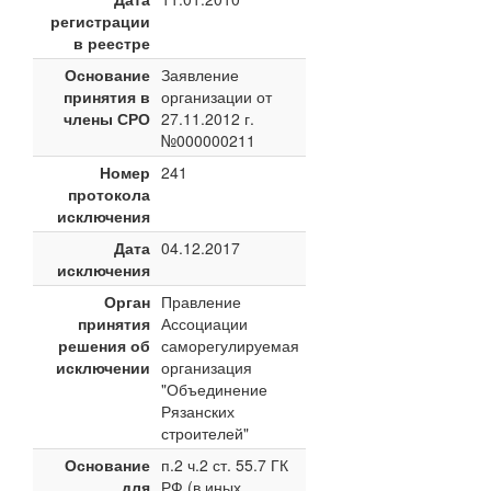
регистрации
в реестре
Основание
Заявление
принятия в
организации от
члены СРО
27.11.2012 г.
№000000211
Номер
241
протокола
исключения
Дата
04.12.2017
исключения
Орган
Правление
принятия
Ассоциации
решения об
саморегулируемая
исключении
организация
"Объединение
Рязанских
строителей"
Основание
п.2 ч.2 ст. 55.7 ГК
для
РФ (в иных