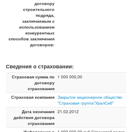
договору
строительного
подряда,
заключаемым с
использованием
конкурентных
способов заключения
договоров:
Сведения о страховании:
Страховая сумма по
1 000 000,00
договору
страхования
Страховая компания
Закрытое акционерное общество
"Страховая группа"УралСиб"
Дата окончания
21.02.2012
действия договора
страхования
Информация о
1 000 000,00 руб.Страховой полис