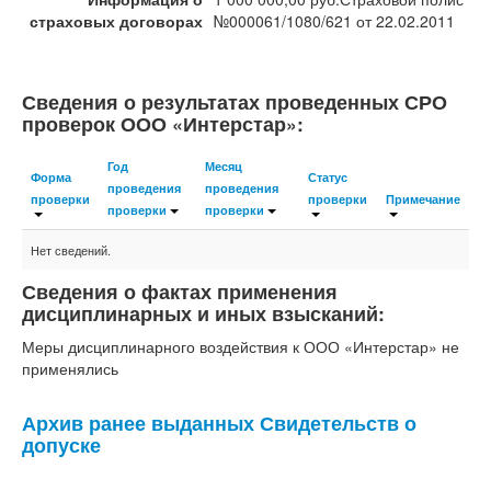
страховых договорах
№000061/1080/621 от 22.02.2011
Сведения о результатах проведенных СРО
проверок ООО «Интерстар»:
Год
Месяц
Форма
Статус
проведения
проведения
проверки
проверки
Примечание
проверки
проверки
Нет сведений.
Сведения о фактах применения
дисциплинарных и иных взысканий:
Меры дисциплинарного воздействия к ООО «Интерстар» не
применялись
Архив ранее выданных Свидетельств о
допуске