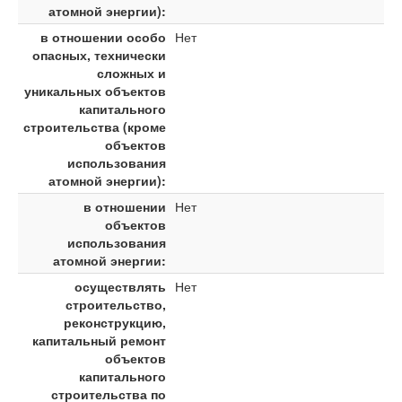
атомной энергии):
в отношении особо
Нет
опасных, технически
сложных и
уникальных объектов
капитального
строительства (кроме
объектов
использования
атомной энергии):
в отношении
Нет
объектов
использования
атомной энергии:
осуществлять
Нет
строительство,
реконструкцию,
капитальный ремонт
объектов
капитального
строительства по