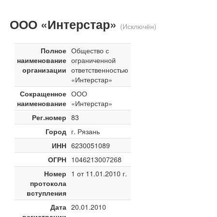
ООО «Интерстар»
(Исключён)
Полное
Общество с
наименование
ограниченной
организации
ответственностью
«Интерстар»
Сокращенное
ООО
наименование
«Интерстар»
Рег.номер
83
Город
г. Рязань
ИНН
6230051089
ОГРН
1046213007268
Номер
1 от 11.01.2010 г.
протокола
вступления
Дата
20.01.2010
регистрации