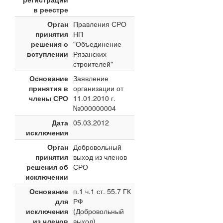
в реестре
Орган
Правления СРО
принятия
НП
решения о
"Объединение
вступлении
Рязанских
строителей"
Основание
Заявление
принятия в
организации от
члены СРО
11.01.2010 г.
№000000004
Дата
05.03.2012
исключения
Орган
Добровольный
принятия
выход из членов
решения об
СРО
исключении
Основание
п.1 ч.1 ст. 55.7 ГК
для
РФ
исключения
(Добровольный
из членов
выход)