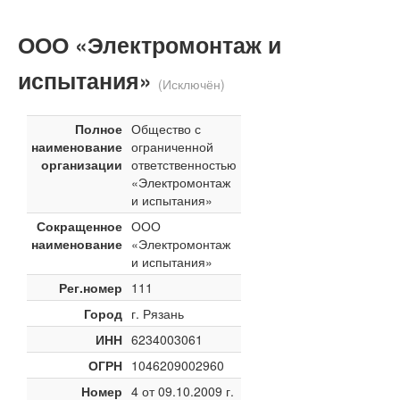
ООО «Электромонтаж и
испытания»
(Исключён)
Полное
Общество с
наименование
ограниченной
организации
ответственностью
«Электромонтаж
и испытания»
Сокращенное
ООО
наименование
«Электромонтаж
и испытания»
Рег.номер
111
Город
г. Рязань
ИНН
6234003061
ОГРН
1046209002960
Номер
4 от 09.10.2009 г.