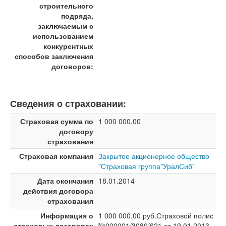
строительного
подряда,
заключаемым с
использованием
конкурентных
способов заключения
договоров:
Сведения о страховании:
Страховая сумма по
1 000 000,00
договору
страхования
Страховая компания
Закрытое акционерное общество
"Страховая группа"УралСиб"
Дата окончания
18.01.2014
действия договора
страхования
Информация о
1 000 000,00 руб.Страховой полис
страховых договорах
№000001/3080/621 от 19.01.2013