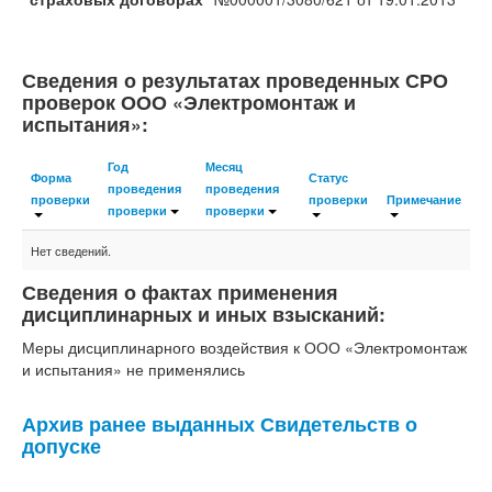
Сведения о результатах проведенных СРО
проверок ООО «Электромонтаж и
испытания»:
Год
Месяц
Форма
Статус
проведения
проведения
проверки
проверки
Примечание
проверки
проверки
Нет сведений.
Сведения о фактах применения
дисциплинарных и иных взысканий:
Меры дисциплинарного воздействия к ООО «Электромонтаж
и испытания» не применялись
Архив ранее выданных Свидетельств о
допуске