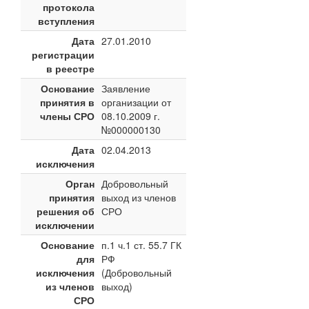
протокола
вступления
Дата
27.01.2010
регистрации
в реестре
Основание
Заявление
принятия в
организации от
члены СРО
08.10.2009 г.
№000000130
Дата
02.04.2013
исключения
Орган
Добровольный
принятия
выход из членов
решения об
СРО
исключении
Основание
п.1 ч.1 ст. 55.7 ГК
для
РФ
исключения
(Добровольный
из членов
выход)
СРО