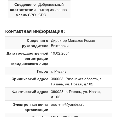
Сведения о
Добровольный
соответствии
выход из членов
члена СРО
СРО
Контактная информация:
Сведения о
Директор Манахов Роман
руководителе
Виктрович
Дата государственной
19.02.2004
регистрации
юридического лица
Город
г. Рязань
Юридический адрес
390023, Рязанская область, г.
Рязань, ул. Новая, д.102
Фактический адрес
390023, г. Рязань, ул. Новая,
д.102
Электронная почта
ooo-emi@yandex.ru
организации