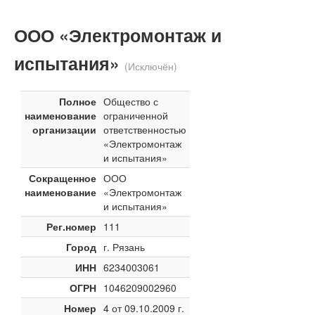
ООО «Электромонтаж и
испытания»
(Исключён)
Полное
Общество с
наименование
ограниченной
организации
ответственностью
«Электромонтаж
и испытания»
Сокращенное
ООО
наименование
«Электромонтаж
и испытания»
Рег.номер
111
Город
г. Рязань
ИНН
6234003061
ОГРН
1046209002960
Номер
4 от 09.10.2009 г.