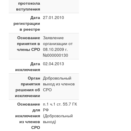
протокола
вступления
Дата
27.01.2010
регистрации
в реестре
Основание
Заявление
принятия в
организации от
члены СРО
08.10.2009 г.
№000000130
Дата
02.04.2013
исключения
Орган
Добровольный
принятия
выход из членов
решения об
СРО
исключении
Основание
п.1 ч.1 ст. 55.7 ГК
для
РФ
исключения
(Добровольный
из членов
выход)
СРО