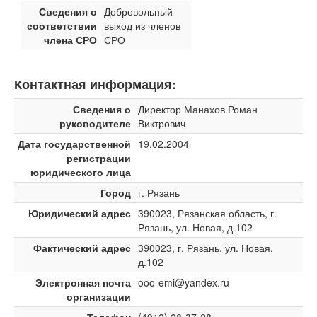
Сведения о
Добровольный
соответствии
выход из членов
члена СРО
СРО
Контактная информация:
Сведения о
Директор Манахов Роман
руководителе
Виктрович
Дата государственной
19.02.2004
регистрации
юридического лица
Город
г. Рязань
Юридический адрес
390023, Рязанская область, г.
Рязань, ул. Новая, д.102
Фактический адрес
390023, г. Рязань, ул. Новая,
д.102
Электронная почта
ooo-emi@yandex.ru
организации