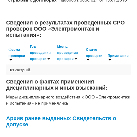
Сведения о результатах проведенных СРО
проверок ООО «Электромонтаж и
испытания»:
Год
Месяц
Форма
Статус
проведения
проведения
проверки
проверки
Примечание
проверки
проверки
Нет сведений.
Сведения о фактах применения
дисциплинарных и иных взысканий:
Меры дисциплинарного воздействия к ООО «Электромонтаж
и испытания» не применялись
Архив ранее выданных Свидетельств о
допуске