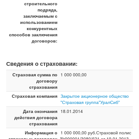
строительного
подряда,
заключаемым с
использованием
конкурентных
способов заключения
договоров:
Сведения о страховании:
Страховая сумма по
1 000 000,00
договору
страхования
Страховая компания
Закрытое акционерное общество
"Страховая группа"УралСиб"
Дата окончания
18.01.2014
действия договора
страхования
Информация о
1 000 000,00 руб.Страховой полис
страховых договорах
№000001/3080/621 от 19.01.2013