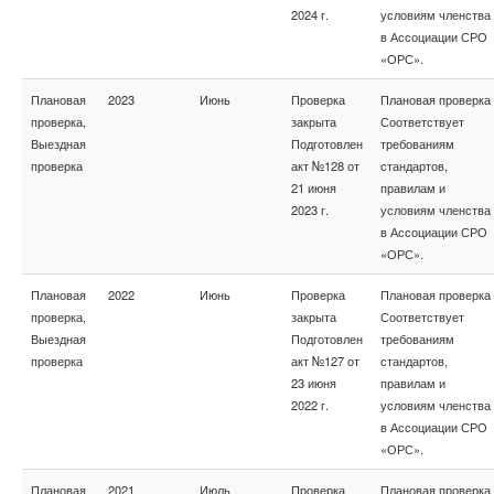
2024 г.
условиям членства
в Ассоциации СРО
«ОРС».
Плановая
2023
Июнь
Проверка
Плановая проверка
проверка,
закрыта
Соответствует
Выездная
Подготовлен
требованиям
проверка
акт №128 от
стандартов,
21 июня
правилам и
2023 г.
условиям членства
в Ассоциации СРО
«ОРС».
Плановая
2022
Июнь
Проверка
Плановая проверка
проверка,
закрыта
Соответствует
Выездная
Подготовлен
требованиям
проверка
акт №127 от
стандартов,
23 июня
правилам и
2022 г.
условиям членства
в Ассоциации СРО
«ОРС».
Плановая
2021
Июль
Проверка
Плановая проверка