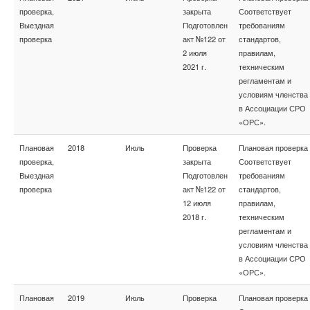
проверка,
закрыта
Соответствует
Выездная
Подготовлен
требованиям
проверка
акт №122 от
стандартов,
2 июля
правилам,
2021 г.
техническим
регламентам и
условиям членства
в Ассоциации СРО
«ОРС».
Плановая
2018
Июль
Проверка
Плановая проверка
проверка,
закрыта
Соответствует
Выездная
Подготовлен
требованиям
проверка
акт №122 от
стандартов,
12 июля
правилам,
2018 г.
техническим
регламентам и
условиям членства
в Ассоциации СРО
«ОРС».
Плановая
2019
Июль
Проверка
Плановая проверка