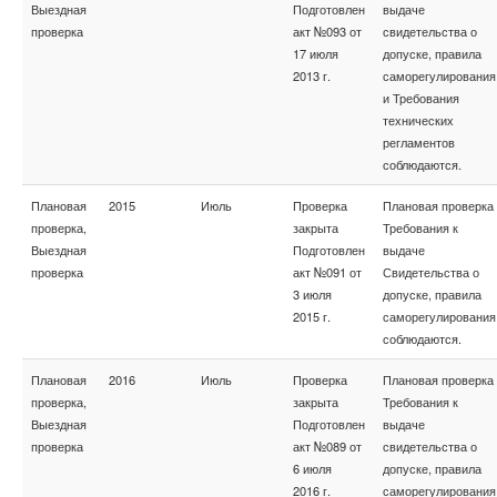
Выездная
Подготовлен
выдаче
проверка
акт №093 от
свидетельства о
17 июля
допуске, правила
2013 г.
саморегулирования
и Требования
технических
регламентов
соблюдаются.
Плановая
2015
Июль
Проверка
Плановая проверка
проверка,
закрыта
Требования к
Выездная
Подготовлен
выдаче
проверка
акт №091 от
Свидетельства о
3 июля
допуске, правила
2015 г.
саморегулирования
соблюдаются.
Плановая
2016
Июль
Проверка
Плановая проверка
проверка,
закрыта
Требования к
Выездная
Подготовлен
выдаче
проверка
акт №089 от
свидетельства о
6 июля
допуске, правила
2016 г.
саморегулирования