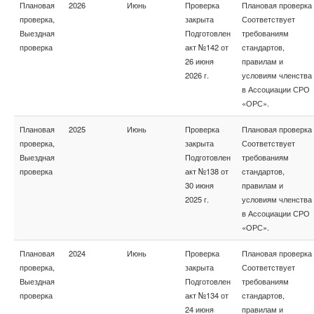
Плановая
2026
Июнь
Проверка
Плановая проверка
проверка,
закрыта
Соответствует
Выездная
Подготовлен
требованиям
проверка
акт №142 от
стандартов,
26 июня
правилам и
2026 г.
условиям членства
в Ассоциации СРО
«ОРС».
Плановая
2025
Июнь
Проверка
Плановая проверка
проверка,
закрыта
Соответствует
Выездная
Подготовлен
требованиям
проверка
акт №138 от
стандартов,
30 июня
правилам и
2025 г.
условиям членства
в Ассоциации СРО
«ОРС».
Плановая
2024
Июнь
Проверка
Плановая проверка
проверка,
закрыта
Соответствует
Выездная
Подготовлен
требованиям
проверка
акт №134 от
стандартов,
24 июня
правилам и