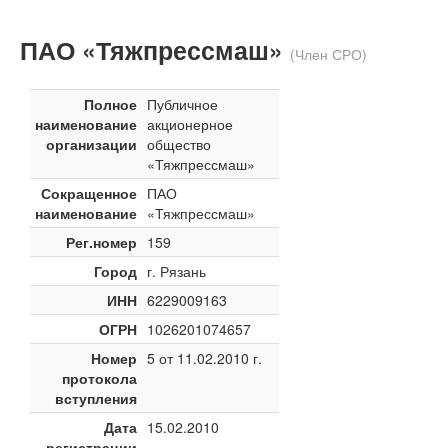
ПАО «Тяжпрессмаш»
(Член СРО)
Полное
Публичное
наименование
акционерное
организации
общество
«Тяжпрессмаш»
Сокращенное
ПАО
наименование
«Тяжпрессмаш»
Рег.номер
159
Город
г. Рязань
ИНН
6229009163
ОГРН
1026201074657
Номер
5 от 11.02.2010 г.
протокола
вступления
Дата
15.02.2010
регистрации