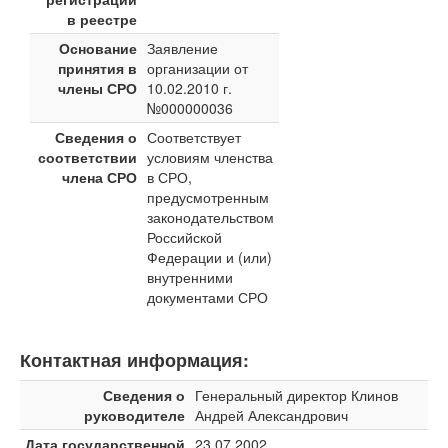
в реестре
Основание
Заявление
принятия в
организации от
члены СРО
10.02.2010 г.
№000000036
Сведения о
Соответствует
соответствии
условиям членства
члена СРО
в СРО,
предусмотренным
законодательством
Российской
Федерации и (или)
внутренними
документами СРО
Контактная информация:
Сведения о
Генеральный директор Клинов
руководителе
Андрей Александрович
Дата государственной
23.07.2002