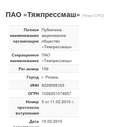
ПАО «Тяжпрессмаш»
(Член СРО)
Полное
Публичное
наименование
акционерное
организации
общество
«Тяжпрессмаш»
Сокращенное
ПАО
наименование
«Тяжпрессмаш»
Рег.номер
159
Город
г. Рязань
ИНН
6229009163
ОГРН
1026201074657
Номер
5 от 11.02.2010 г.
протокола
вступления
Дата
15.02.2010
регистрации