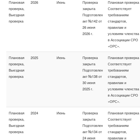
Плановая
2026
Июнь
Проверка
Плановая проверка
проверка,
закрыта
Соответствует
Выездная
Подготовлен
требованиям
проверка
акт №142 от
стандартов,
26 июня
правилам и
2026 г.
условиям членства
в Ассоциации СРО
«ОРС».
Плановая
2025
Июнь
Проверка
Плановая проверка
проверка,
закрыта
Соответствует
Выездная
Подготовлен
требованиям
проверка
акт №138 от
стандартов,
30 июня
правилам и
2025 г.
условиям членства
в Ассоциации СРО
«ОРС».
Плановая
2024
Июнь
Проверка
Плановая проверка
проверка,
закрыта
Соответствует
Выездная
Подготовлен
требованиям
проверка
акт №134 от
стандартов,
24 июня
правилам и