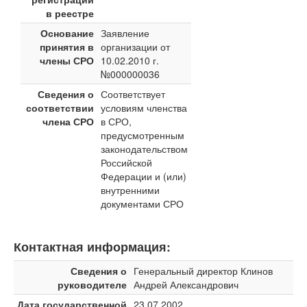
в реестре
Основание
Заявление
принятия в
организации от
члены СРО
10.02.2010 г.
№000000036
Сведения о
Соответствует
соответствии
условиям членства
члена СРО
в СРО,
предусмотренным
законодательством
Российской
Федерации и (или)
внутренними
документами СРО
Контактная информация:
Сведения о
Генеральный директор Клинов
руководителе
Андрей Александрович
Дата государственной
23.07.2002