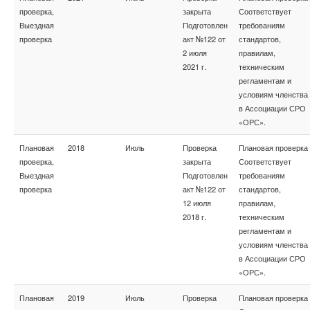
проверка,
закрыта
Соответствует
Выездная
Подготовлен
требованиям
проверка
акт №122 от
стандартов,
2 июля
правилам,
2021 г.
техническим
регламентам и
условиям членства
в Ассоциации СРО
«ОРС».
Плановая
2018
Июль
Проверка
Плановая проверка
проверка,
закрыта
Соответствует
Выездная
Подготовлен
требованиям
проверка
акт №122 от
стандартов,
12 июля
правилам,
2018 г.
техническим
регламентам и
условиям членства
в Ассоциации СРО
«ОРС».
Плановая
2019
Июль
Проверка
Плановая проверка