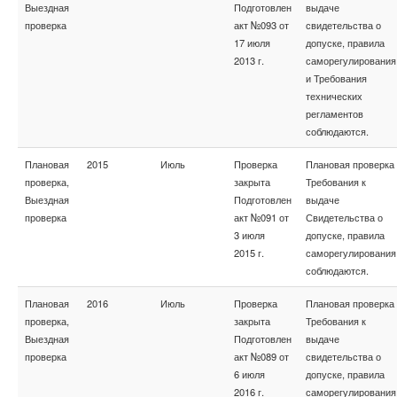
Выездная
Подготовлен
выдаче
проверка
акт №093 от
свидетельства о
17 июля
допуске, правила
2013 г.
саморегулирования
и Требования
технических
регламентов
соблюдаются.
Плановая
2015
Июль
Проверка
Плановая проверка
проверка,
закрыта
Требования к
Выездная
Подготовлен
выдаче
проверка
акт №091 от
Свидетельства о
3 июля
допуске, правила
2015 г.
саморегулирования
соблюдаются.
Плановая
2016
Июль
Проверка
Плановая проверка
проверка,
закрыта
Требования к
Выездная
Подготовлен
выдаче
проверка
акт №089 от
свидетельства о
6 июля
допуске, правила
2016 г.
саморегулирования