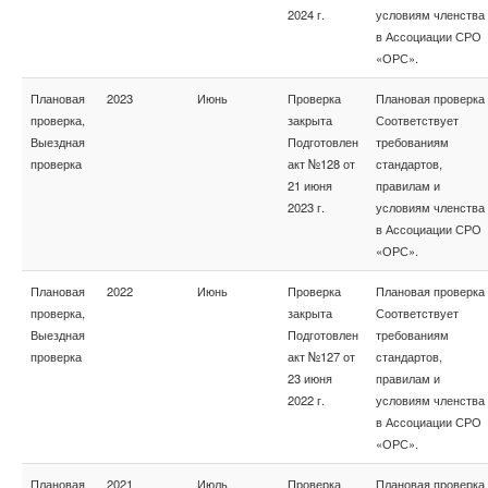
2024 г.
условиям членства
в Ассоциации СРО
«ОРС».
Плановая
2023
Июнь
Проверка
Плановая проверка
проверка,
закрыта
Соответствует
Выездная
Подготовлен
требованиям
проверка
акт №128 от
стандартов,
21 июня
правилам и
2023 г.
условиям членства
в Ассоциации СРО
«ОРС».
Плановая
2022
Июнь
Проверка
Плановая проверка
проверка,
закрыта
Соответствует
Выездная
Подготовлен
требованиям
проверка
акт №127 от
стандартов,
23 июня
правилам и
2022 г.
условиям членства
в Ассоциации СРО
«ОРС».
Плановая
2021
Июль
Проверка
Плановая проверка