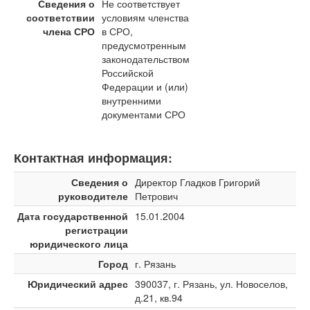
Сведения о
Не соответствует
соответствии
условиям членства
члена СРО
в СРО,
предусмотренным
законодательством
Российской
Федерации и (или)
внутренними
документами СРО
Контактная информация:
Сведения о
Директор Гладков Григорий
руководителе
Петрович
Дата государственной
15.01.2004
регистрации
юридического лица
Город
г. Рязань
Юридический адрес
390037, г. Рязань, ул. Новоселов,
д.21, кв.94