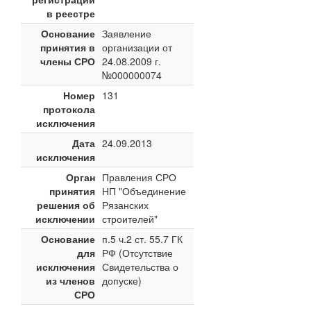
в реестре
Основание
Заявление
принятия в
организации от
члены СРО
24.08.2009 г.
№000000074
Номер
131
протокола
исключения
Дата
24.09.2013
исключения
Орган
Правления СРО
принятия
НП "Объединение
решения об
Рязанских
исключении
строителей"
Основание
п.5 ч.2 ст. 55.7 ГК
для
РФ (Отсутствие
исключения
Свидетельства о
из членов
допуске)
СРО