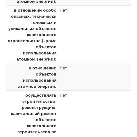
атомной энергии):
в отношении особо
Нет
опасных, технически
сложных и
уникальных объектов
капитального
строительства (кроме
объектов
использования
атомной энергии):
в отношении
Нет
объектов
использования
атомной энергии:
осуществлять
Нет
строительство,
реконструкцию,
капитальный ремонт
объектов
капитального
строительства по