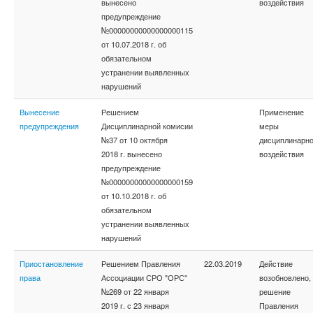
вынесено
воздействия
предупреждение
№00000000000000000115
от 10.07.2018 г. об
обязательном
устранении выявленных
нарушений
Вынесение
Решением
Применение
предупреждения
Дисциплинарной комисии
меры
№37 от 10 октября
дисциплинарно
2018 г. вынесено
воздействия
предупреждение
№00000000000000000159
от 10.10.2018 г. об
обязательном
устранении выявленных
нарушений
Приостановление
Решением Правления
22.03.2019
Действие
права
Ассоциации СРО "ОРС"
возобновлено,
№269 от 22 января
решение
2019 г. с 23 января
Правления