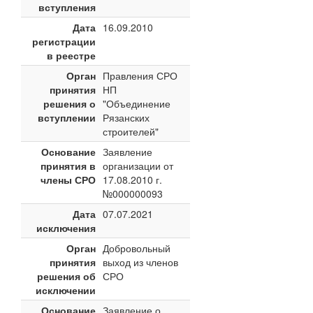
вступления
Дата
16.09.2010
регистрации
в реестре
Орган
Правления СРО
принятия
НП
решения о
"Объединение
вступлении
Рязанских
строителей"
Основание
Заявление
принятия в
организации от
члены СРО
17.08.2010 г.
№000000093
Дата
07.07.2021
исключения
Орган
Добровольный
принятия
выход из членов
решения об
СРО
исключении
Основание
Заявление о