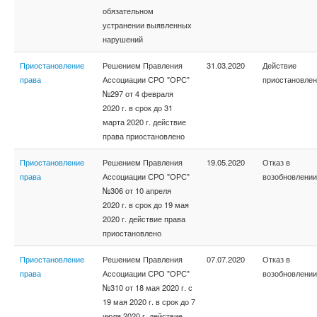
обязательном
устранении выявленных
нарушений
Приостановление
Решением Правления
31.03.2020
Действие
права
Ассоциации СРО "ОРС"
приостановле
№297 от 4 февраля
2020 г. в срок до 31
марта 2020 г. действие
права приостановлено
Приостановление
Решением Правления
19.05.2020
Отказ в
права
Ассоциации СРО "ОРС"
возобновлении
№306 от 10 апреля
2020 г. в срок до 19 мая
2020 г. действие права
приостановлено
Приостановление
Решением Правления
07.07.2020
Отказ в
права
Ассоциации СРО "ОРС"
возобновлении
№310 от 18 мая 2020 г. с
19 мая 2020 г. в срок до 7
июля 2020 г. действие