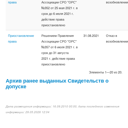
права
Ассоциации СРО "ОРС"
возобновлении
№352 от 25 мая 2021 г. в
срок до 6 июля 2021 г.
действие права
приостановлено
Приостановление
Решением Правления
31.08.2021
Отказ в
права
Ассоциации СРО "ОРС"
возобновлении
№357 от 6 июля 2021 г. в
срок до 31 августа
2021 г. действие права
приостановлено
Элементы 1—20 из 20.
Архив ранее выданных Свидетельств о
допуске
Дата размещения информации: 16.09.2010 00:00, дата последнего изменения
информации: 29.05.2026 12:04