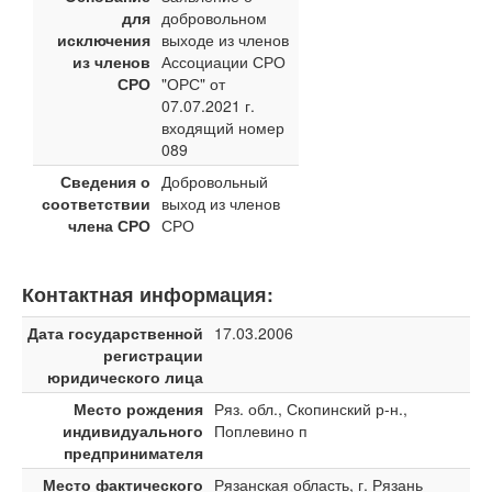
для
добровольном
исключения
выходе из членов
из членов
Ассоциации СРО
СРО
"ОРС" от
07.07.2021 г.
входящий номер
089
Сведения о
Добровольный
соответствии
выход из членов
члена СРО
СРО
Контактная информация:
Дата государственной
17.03.2006
регистрации
юридического лица
Место рождения
Ряз. обл., Скопинский р-н.,
индивидуального
Поплевино п
предпринимателя
Место фактического
Рязанская область, г. Рязань