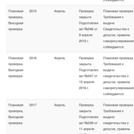
Плановая
2015
Апрель
Проверка
Плановая проверка
проверка,
закрыта
Требования к
Выездная
Подготовлен
выдаче
проверка
акт №046 от
Свидетельства о
9 апреля
допуске, правила
2015 г.
саморегулирования
соблюдаются.
Плановая
2016
Апрель
Проверка
Плановая проверка
проверка,
закрыта
Требования к
Выездная
Подготовлен
выдаче
проверка
акт №047 от
свидетельства о
15 апреля
допуске, правила
2016 г.
саморегулирования
соблюдаются.
Плановая
2017
Апрель
Проверка
Плановая проверка
проверка,
закрыта
Требования к
Выездная
Подготовлен
выдаче
проверка
акт №038 от
свидетельства о
11 апреля
допуске, правила