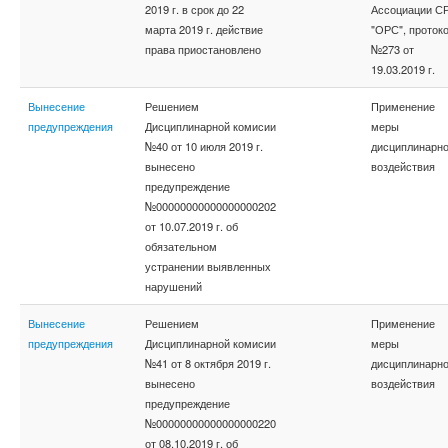
2019 г. в срок до 22
Ассоциации С
марта 2019 г. действие
"ОРС", проток
права приостановлено
№273 от
19.03.2019 г.
Вынесение
Решением
Применение
предупреждения
Дисциплинарной комисии
меры
№40 от 10 июля 2019 г.
дисциплинарно
вынесено
воздействия
предупреждение
№00000000000000000202
от 10.07.2019 г. об
обязательном
устранении выявленных
нарушений
Вынесение
Решением
Применение
предупреждения
Дисциплинарной комисии
меры
№41 от 8 октября 2019 г.
дисциплинарно
вынесено
воздействия
предупреждение
№00000000000000000220
от 08.10.2019 г. об