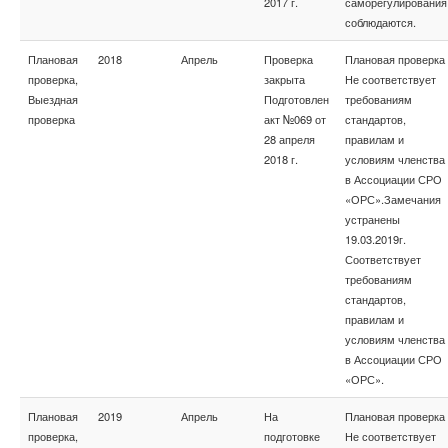
2017 г.
саморегулирования
соблюдаются.
Плановая
2018
Апрель
Проверка
Плановая проверка
проверка,
закрыта
Не соответствует
Выездная
Подготовлен
требованиям
проверка
акт №069 от
стандартов,
28 апреля
правилам и
2018 г.
условиям членства
в Ассоциации СРО
«ОРС».Замечания
устранены
19.03.2019г.
Соответствует
требованиям
стандартов,
правилам и
условиям членства
в Ассоциации СРО
«ОРС».
Плановая
2019
Апрель
На
Плановая проверка
проверка,
подготовке
Не соответствует