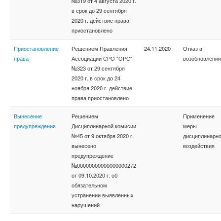
№319 от 4 августа 2020 г.
в срок до 29 сентября
2020 г. действие права
приостановлено
Приостановление
Решением Правления
24.11.2020
Отказ в
права
Ассоциации СРО "ОРС"
возобновлении
№323 от 29 сентября
2020 г. в срок до 24
ноября 2020 г. действие
права приостановлено
Вынесение
Решением
Применение
предупреждения
Дисциплинарной комисии
меры
№45 от 9 октября 2020 г.
дисциплинарно
вынесено
воздействия
предупреждение
№00000000000000000272
от 09.10.2020 г. об
обязательном
устранении выявленных
нарушений