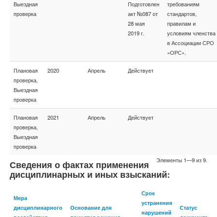
Выездная
Подготовлен
требованиям
проверка
акт №087 от
стандартов,
28 мая
правилам и
2019 г.
условиям членства
в Ассоциации СРО
«ОРС».
Плановая
2020
Апрель
Действует
проверка,
Выездная
проверка
Плановая
2021
Апрель
Действует
проверка,
Выездная
проверка
Элементы 1—9 из 9.
Сведения о фактах применения
дисциплинарных и иных взысканий:
Срок
Мера
устранения
дисциплинарного
Основание для
Статус
нарушений