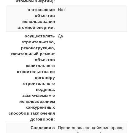
атомной энергии):
в отношении
Нет
объектов
использования
атомной энергии:
осуществлять
Да
строительство,
реконструкцию,
капитальный ремонт
объектов
капитального
строительства по
договору
строительного
подряда,
заключаемым с
использованием
конкурентных
способов заключения
договоров:
Сведения о
Приостановлено действие права,