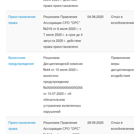
права приостановлено
Приостановление
Решением Правления
04.08.2020
Отказ в
права
Ассоциации СРО "ОРС"
возобновлении
№316 от 6 июля 2020 г. с
7 июля 2020 г. в срок до 4
августа 2020 г. действие
права приостановлено
Вынесение
Решением
Применение
предупреждения
Дисциплинарной комисии
меры
№44 от 10 июля 2020 г.
дисциплинарно
вынесено
воздействия
предупреждение
№00000000000000000255
от 10.07.2020 г. об
обязательном
устранении выявленных
нарушений
Приостановление
Решением Правления
29.09.2020
Отказ в
права
Ассоциации СРО "ОРС"
возобновлении