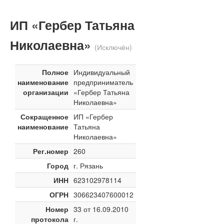
ИП «Гербер Татьяна
Николаевна»
(Исключён)
Полное
Индивидуальный
наименование
предприниматель
организации
«Гербер Татьяна
Николаевна»
Сокращенное
ИП «Гербер
наименование
Татьяна
Николаевна»
Рег.номер
260
Город
г. Рязань
ИНН
623102978114
ОГРН
306623407600012
Номер
33 от 16.09.2010
протокола
г.