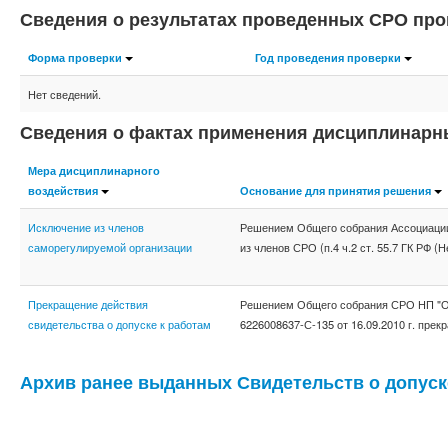
Сведения о результатах проведенных СРО про
Форма проверки
Год проведения проверки
Нет сведений.
Сведения о фактах применения дисциплинарн
Мера дисциплинарного
воздействия
Основание для принятия решения
Исключение из членов
Решением Общего собрания Ассоциации 
саморегулируемой организации
из членов СРО (п.4 ч.2 ст. 55.7 ГК РФ 
Прекращение действия
Решением Общего собрания СРО НП "Объ
свидетельства о допуске к работам
6226008637-С-135 от 16.09.2010 г. прек
Архив ранее выданных Свидетельств о допуск