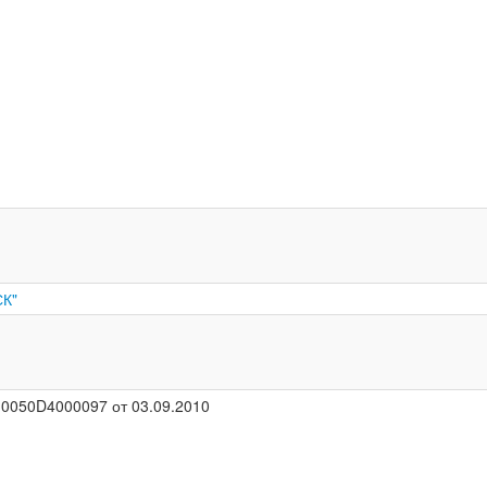
СК"
10050D4000097 от 03.09.2010