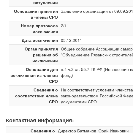
вступлении
Основание принятия
Заявление организации от 09.09.20
в члены СРО
Номер протокола
2/11
исключения
Дата исключения
05.12.2011
Орган принятия
Общее собрание Ассоциации самор
решения об
"Объединение Рязанских строителе
исключении
Основание для
п.4 ч.2 ст. 55.7 ГК РФ (Невнесение
исключения из членов
фонд)
СРО
Сведения о
Не соответствует условиям членств
соответствии члена
законодательством Российской Феде
СРО
документами СРО
Контактная информация:
Сведения о
Директор Батманов Юрий Иванович