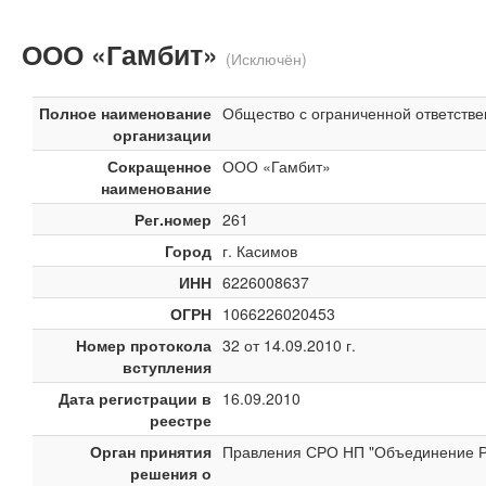
ООО «Гамбит»
(Исключён)
Полное наименование
Общество с ограниченной ответств
организации
Сокращенное
ООО «Гамбит»
наименование
Рег.номер
261
Город
г. Касимов
ИНН
6226008637
ОГРН
1066226020453
Номер протокола
32 от 14.09.2010 г.
вступления
Дата регистрации в
16.09.2010
реестре
Орган принятия
Правления СРО НП "Объединение Ря
решения о