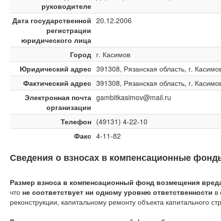
руководителе
Дата государственной
20.12.2006
регистрации
юридического лица
Город
г. Касимов
Юридический адрес
391308, Рязанская область, г. Касимов
Фактический адрес
391308, Рязанская область, г. Касимов
Электронная почта
gambitkasimov@mail.ru
организации
Телефон
(49131) 4-22-10
Факс
4-11-82
Сведения о взносах в компенсационные фонд
Размер взноса в компенсационный фонд возмещения вреда 
что
не соответствует ни одному уровню ответственности
в 
реконструкции, капитальному ремонту объекта капитального ст