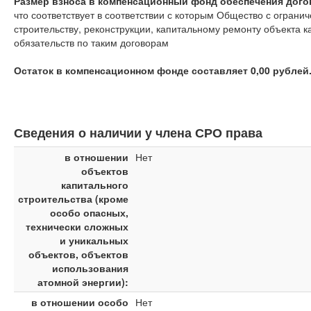
Размер взноса в компенсационный фонд обеспечения догов
что соответствует
в соответствии с которым Общество с ограни
строительству, реконструкции, капитальному ремонту объекта 
обязательств по таким договорам
Остаток в компенсационном фонде составляет 0,00 рублей
Сведения о наличии у члена СРО права
в отношении
Нет
объектов
капитального
строительства (кроме
особо опасных,
технически сложных
и уникальных
объектов, объектов
использования
атомной энергии):
в отношении особо
Нет