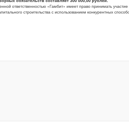
орных обязательств составляет 300 000,00 рублей.
ченной ответственностью «Гамбит» имеет право принимать участие
капитального строительства с использованием конкурентных спосо
.