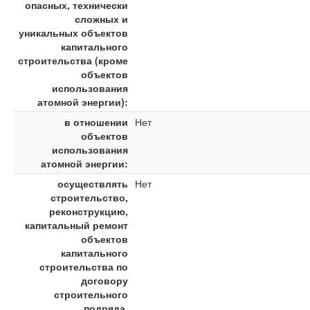
опасных, технически
сложных и
уникальных объектов
капитального
строительства (кроме
объектов
использования
атомной энергии):
в отношении
Нет
объектов
использования
атомной энергии:
осуществлять
Нет
строительство,
реконструкцию,
капитальный ремонт
объектов
капитального
строительства по
договору
строительного
подряда,