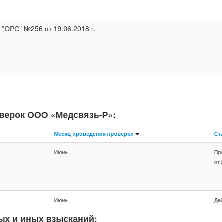
ОРС" №256 от 19.06.2018 г.
верок ООО «Медсвязь-Р»:
Месяц проведения проверки
Ст
Июнь
Пр
от 
Июнь
Де
ых и иных взысканий: