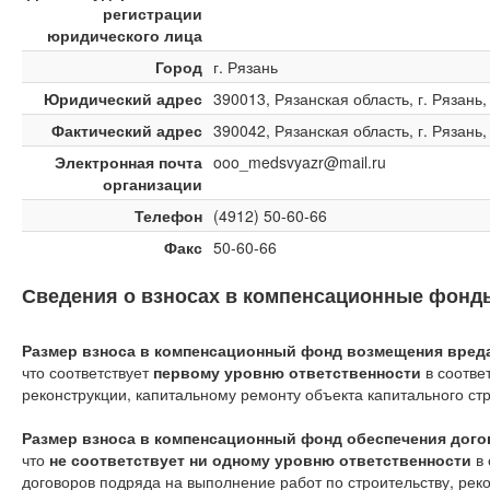
регистрации
юридического лица
Город
г. Рязань
Юридический адрес
390013, Рязанская область, г. Рязань,
Фактический адрес
390042, Рязанская область, г. Рязань,
Электронная почта
ooo_medsvyazr@mail.ru
организации
Телефон
(4912) 50-60-66
Факс
50-60-66
Сведения о взносах в компенсационные фонд
Размер взноса в компенсационный фонд возмещения вреда 
что соответствует
первому уровню ответственности
в соотве
реконструкции, капитальному ремонту объекта капитального ст
Размер взноса в компенсационный фонд обеспечения догов
что
не соответствует ни одному уровню ответственности
в 
договоров подряда на выполнение работ по строительству, рек