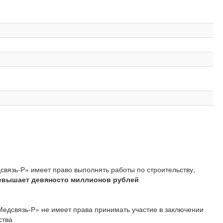
связь-Р» имеет право выполнять работы по строительству,
евышает девяносто миллионов рублей
Медсвязь-Р» не имеет права принимать участие в заключении
ства