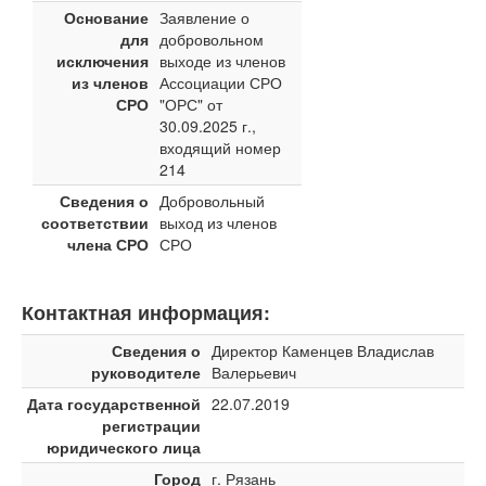
Основание
Заявление о
для
добровольном
исключения
выходе из членов
из членов
Ассоциации СРО
СРО
"ОРС" от
30.09.2025 г.,
входящий номер
214
Сведения о
Добровольный
соответствии
выход из членов
члена СРО
СРО
Контактная информация:
Сведения о
Директор Каменцев Владислав
руководителе
Валерьевич
Дата государственной
22.07.2019
регистрации
юридического лица
Город
г. Рязань