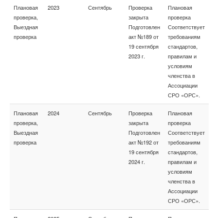
Плановая
2023
Сентябрь
Проверка
Плановая
проверка,
закрыта
проверка
Выездная
Подготовлен
Соответствует
проверка
акт №189 от
требованиям
19 сентября
стандартов,
2023 г.
правилам и
условиям
членства в
Ассоциации
СРО «ОРС».
Плановая
2024
Сентябрь
Проверка
Плановая
проверка,
закрыта
проверка
Выездная
Подготовлен
Соответствует
проверка
акт №192 от
требованиям
19 сентября
стандартов,
2024 г.
правилам и
условиям
членства в
Ассоциации
СРО «ОРС».