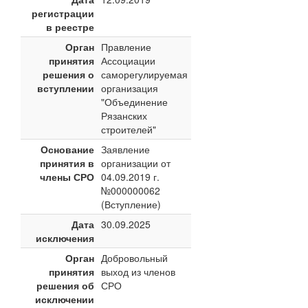
регистрации
в реестре
Орган
Правление
принятия
Ассоциации
решения о
саморегулируемая
вступлении
организация
"Объединение
Рязанских
строителей"
Основание
Заявление
принятия в
организации от
члены СРО
04.09.2019 г.
№000000062
(Вступление)
Дата
30.09.2025
исключения
Орган
Добровольный
принятия
выход из членов
решения об
СРО
исключении