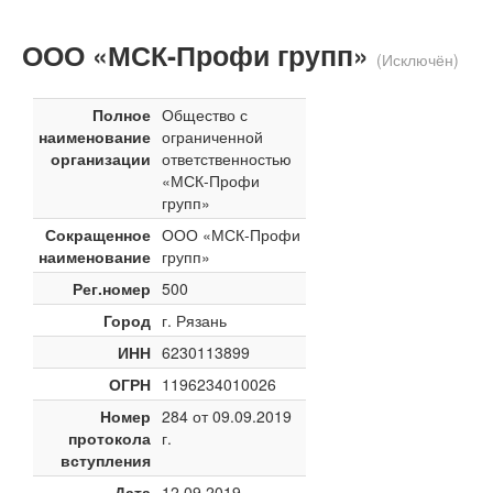
ООО «МСК-Профи групп»
(Исключён)
Полное
Общество с
наименование
ограниченной
организации
ответственностью
«МСК-Профи
групп»
Сокращенное
ООО «МСК-Профи
наименование
групп»
Рег.номер
500
Город
г. Рязань
ИНН
6230113899
ОГРН
1196234010026
Номер
284 от 09.09.2019
протокола
г.
вступления
Дата
12.09.2019