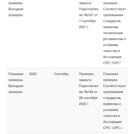
проверка,
закрыта
проверка
Выездная
Подготовлен
Соответствует
проверка
акт №167 от
требованиям
7 сентября
стандартов,
2021 г.
правилам,
техническим
регламентам и
условиям
членства в
Ассоциации
СРО "ОРС"
Плановая
2022
Сентябрь
Проверка
Плановая
проверка,
закрыта
проверка
Выездная
Подготовлен
Соответствует
проверка
акт №184 от
требованиям
28 сентября
стандартов,
2022 г.
правилам и
условиям
членства в
Ассоциации
СРО «ОРС».