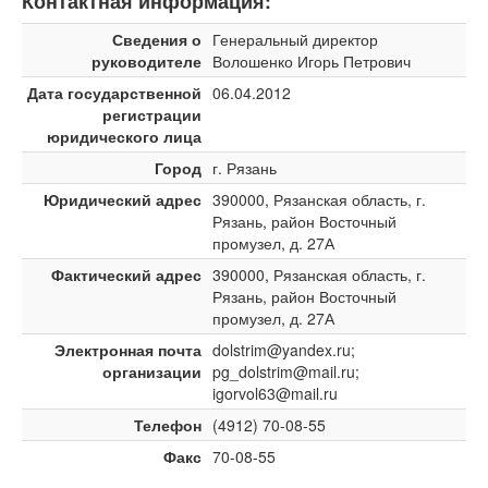
Контактная информация:
Сведения о
Генеральный директор
руководителе
Волошенко Игорь Петрович
Дата государственной
06.04.2012
регистрации
юридического лица
Город
г. Рязань
Юридический адрес
390000, Рязанская область, г.
Рязань, район Восточный
промузел, д. 27А
Фактический адрес
390000, Рязанская область, г.
Рязань, район Восточный
промузел, д. 27А
Электронная почта
dolstrim@yandex.ru;
организации
pg_dolstrim@mail.ru;
igorvol63@mail.ru
Телефон
(4912) 70-08-55
Факс
70-08-55