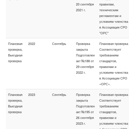
20 сентября
правилам,
2021 г.
техническим
регламентам и
условиям членства
в Ассоциации СРО
"ОРС"
Плановая
2022
Сентябрь
Проверка
Плановая проверка
проверка,
закрыта
Соответствует
Выездная
Подготовлен
требованиям
проверка
акт №188 от
стандартов,
29 сентября
правилам и
2022 г.
условиям членства
в Ассоциации СРО
«ОРС».
Плановая
2023
Сентябрь
Проверка
Плановая проверка
проверка,
закрыта
Соответствует
Выездная
Подготовлен
требованиям
проверка
акт №195 от
стандартов,
26 сентября
правилам и
2023 г.
условиям членства