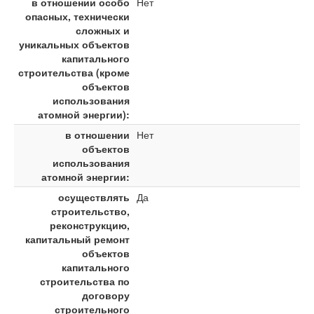
в отношении особо
Нет
опасных, технически
сложных и
уникальных объектов
капитального
строительства (кроме
объектов
использования
атомной энергии):
в отношении
Нет
объектов
использования
атомной энергии:
осуществлять
Да
строительство,
реконструкцию,
капитальный ремонт
объектов
капитального
строительства по
договору
строительного