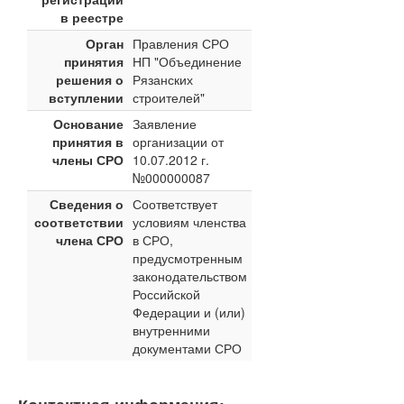
в реестре
Орган
Правления СРО
принятия
НП "Объединение
решения о
Рязанских
вступлении
строителей"
Основание
Заявление
принятия в
организации от
члены СРО
10.07.2012 г.
№000000087
Сведения о
Соответствует
соответствии
условиям членства
члена СРО
в СРО,
предусмотренным
законодательством
Российской
Федерации и (или)
внутренними
документами СРО