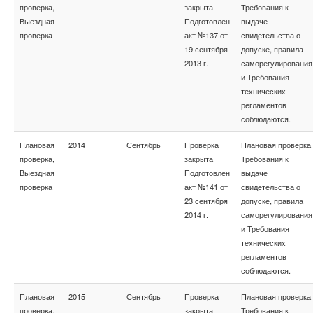
проверка,
закрыта
Требования к
Выездная
Подготовлен
выдаче
проверка
акт №137 от
свидетельства о
19 сентября
допуске, правила
2013 г.
саморегулирования
и Требования
технических
регламентов
соблюдаются.
Плановая
2014
Сентябрь
Проверка
Плановая проверка
проверка,
закрыта
Требования к
Выездная
Подготовлен
выдаче
проверка
акт №141 от
свидетельства о
23 сентября
допуске, правила
2014 г.
саморегулирования
и Требования
технических
регламентов
соблюдаются.
Плановая
2015
Сентябрь
Проверка
Плановая проверка
проверка,
закрыта
Требования к