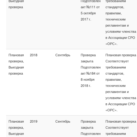
Выездная
Подготовлен
требованиям
проверка
акт №111 от
стандартов,
5 октября
правилам,
2017 г.
техническим
регламентам и
условиям членства
в Ассоциации СРО
«ОРС».
Плановая
2018
Сентябрь
Проверка
Плановая проверка
проверка,
закрыта
Соответствует
Выездная
Подготовлен
требованиям
проверка
акт №184 от
стандартов,
8 ноября
правилам,
2018 г.
техническим
регламентам и
условиям членства
в Ассоциации СРО
«ОРС».
Плановая
2019
Сентябрь
Проверка
Плановая проверка
проверка,
закрыта
Соответствует
Выездная
Подготовлен
требованиям