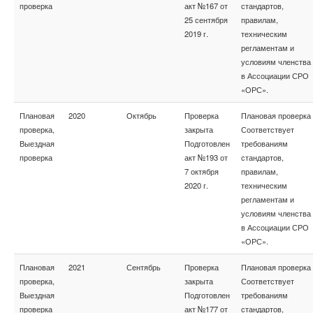
проверка
акт №167 от
стандартов,
25 сентября
правилам,
2019 г.
техническим
регламентам и
условиям членства
в Ассоциации СРО
«ОРС».
Плановая
2020
Октябрь
Проверка
Плановая проверка
проверка,
закрыта
Соответствует
Выездная
Подготовлен
требованиям
проверка
акт №193 от
стандартов,
7 октября
правилам,
2020 г.
техническим
регламентам и
условиям членства
в Ассоциации СРО
«ОРС».
Плановая
2021
Сентябрь
Проверка
Плановая проверка
проверка,
закрыта
Соответствует
Выездная
Подготовлен
требованиям
проверка
акт №177 от
стандартов,