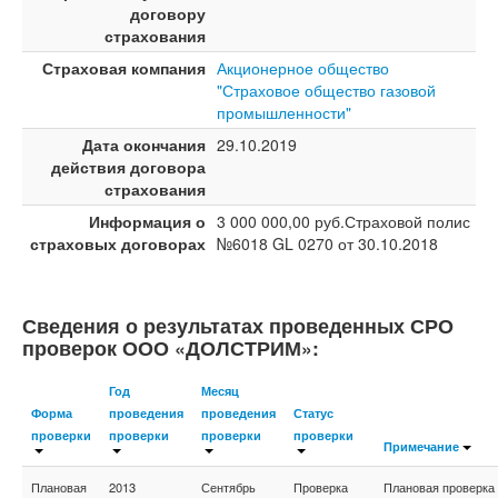
договору
страхования
Страховая компания
Акционерное общество
"Страховое общество газовой
промышленности"
Дата окончания
29.10.2019
действия договора
страхования
Информация о
3 000 000,00 руб.Страховой полис
страховых договорах
№6018 GL 0270 от 30.10.2018
Сведения о результатах проведенных СРО
проверок ООО «ДОЛСТРИМ»:
Год
Месяц
Форма
проведения
проведения
Статус
проверки
проверки
проверки
проверки
Примечание
Плановая
2013
Сентябрь
Проверка
Плановая проверка