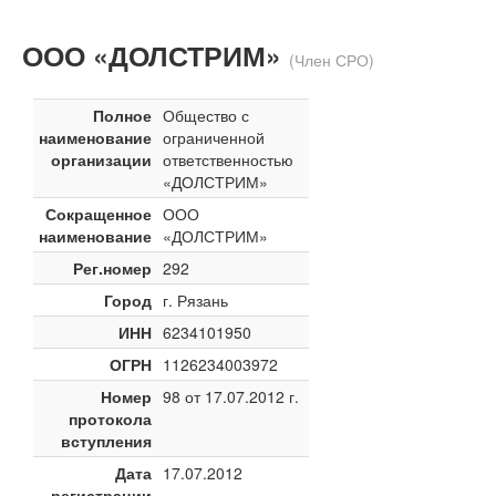
ООО «ДОЛСТРИМ»
(Член СРО)
Полное
Общество с
наименование
ограниченной
организации
ответственностью
«ДОЛСТРИМ»
Сокращенное
ООО
наименование
«ДОЛСТРИМ»
Рег.номер
292
Город
г. Рязань
ИНН
6234101950
ОГРН
1126234003972
Номер
98 от 17.07.2012 г.
протокола
вступления
Дата
17.07.2012
регистрации