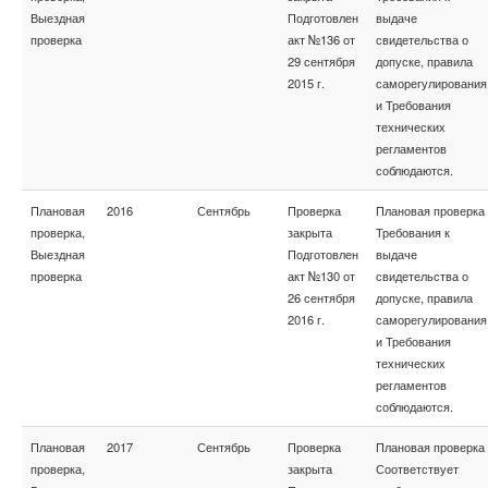
Выездная
Подготовлен
выдаче
проверка
акт №136 от
свидетельства о
29 сентября
допуске, правила
2015 г.
саморегулирования
и Требования
технических
регламентов
соблюдаются.
Плановая
2016
Сентябрь
Проверка
Плановая проверка
проверка,
закрыта
Требования к
Выездная
Подготовлен
выдаче
проверка
акт №130 от
свидетельства о
26 сентября
допуске, правила
2016 г.
саморегулирования
и Требования
технических
регламентов
соблюдаются.
Плановая
2017
Сентябрь
Проверка
Плановая проверка
проверка,
закрыта
Соответствует