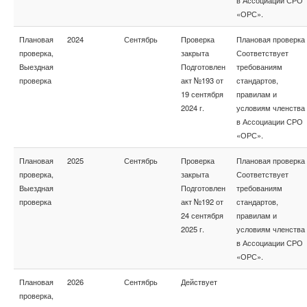
в Ассоциации СРО
«ОРС».
Плановая
2024
Сентябрь
Проверка
Плановая проверка
проверка,
закрыта
Соответствует
Выездная
Подготовлен
требованиям
проверка
акт №193 от
стандартов,
19 сентября
правилам и
2024 г.
условиям членства
в Ассоциации СРО
«ОРС».
Плановая
2025
Сентябрь
Проверка
Плановая проверка
проверка,
закрыта
Соответствует
Выездная
Подготовлен
требованиям
проверка
акт №192 от
стандартов,
24 сентября
правилам и
2025 г.
условиям членства
в Ассоциации СРО
«ОРС».
Плановая
2026
Сентябрь
Действует
проверка,