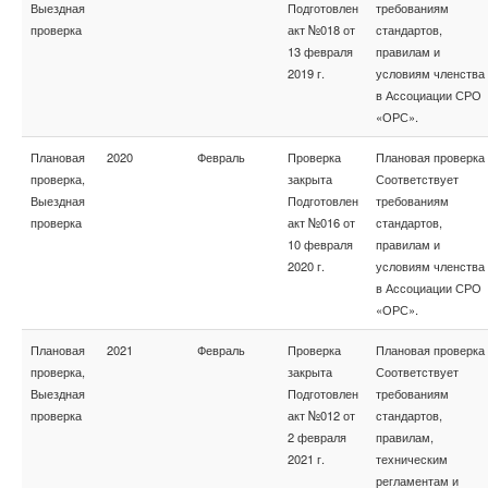
Выездная
Подготовлен
требованиям
проверка
акт №018 от
стандартов,
13 февраля
правилам и
2019 г.
условиям членства
в Ассоциации СРО
«ОРС».
Плановая
2020
Февраль
Проверка
Плановая проверка
проверка,
закрыта
Соответствует
Выездная
Подготовлен
требованиям
проверка
акт №016 от
стандартов,
10 февраля
правилам и
2020 г.
условиям членства
в Ассоциации СРО
«ОРС».
Плановая
2021
Февраль
Проверка
Плановая проверка
проверка,
закрыта
Соответствует
Выездная
Подготовлен
требованиям
проверка
акт №012 от
стандартов,
2 февраля
правилам,
2021 г.
техническим
регламентам и