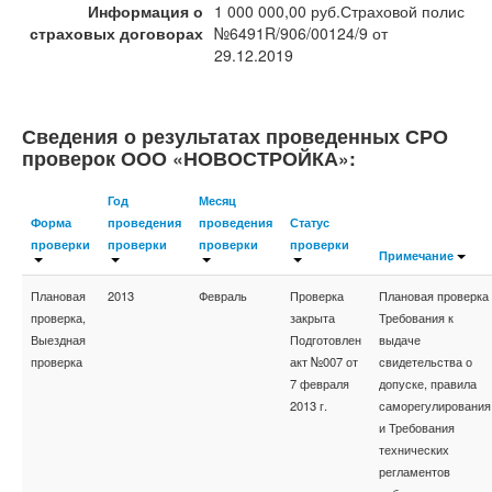
Информация о
1 000 000,00 руб.Страховой полис
страховых договорах
№6491R/906/00124/9 от
29.12.2019
Сведения о результатах проведенных СРО
проверок ООО «НОВОСТРОЙКА»:
Год
Месяц
Форма
проведения
проведения
Статус
проверки
проверки
проверки
проверки
Примечание
Плановая
2013
Февраль
Проверка
Плановая проверка
проверка,
закрыта
Требования к
Выездная
Подготовлен
выдаче
проверка
акт №007 от
свидетельства о
7 февраля
допуске, правила
2013 г.
саморегулирования
и Требования
технических
регламентов