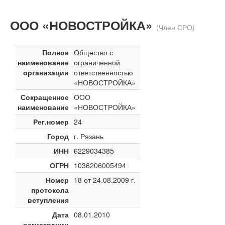
ООО «НОВОСТРОЙКА»
(Член СРО)
Полное
Общество с
наименование
ограниченной
организации
ответственностью
«НОВОСТРОЙКА»
Сокращенное
ООО
наименование
«НОВОСТРОЙКА»
Рег.номер
24
Город
г. Рязань
ИНН
6229034385
ОГРН
1036206005494
Номер
18 от 24.08.2009 г.
протокола
вступления
Дата
08.01.2010
регистрации