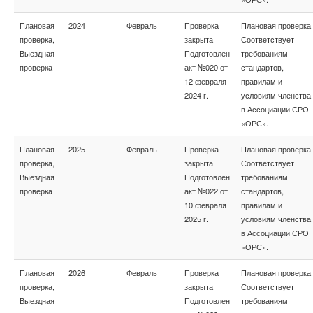
Плановая
2024
Февраль
Проверка
Плановая проверка
проверка,
закрыта
Соответствует
Выездная
Подготовлен
требованиям
проверка
акт №020 от
стандартов,
12 февраля
правилам и
2024 г.
условиям членства
в Ассоциации СРО
«ОРС».
Плановая
2025
Февраль
Проверка
Плановая проверка
проверка,
закрыта
Соответствует
Выездная
Подготовлен
требованиям
проверка
акт №022 от
стандартов,
10 февраля
правилам и
2025 г.
условиям членства
в Ассоциации СРО
«ОРС».
Плановая
2026
Февраль
Проверка
Плановая проверка
проверка,
закрыта
Соответствует
Выездная
Подготовлен
требованиям