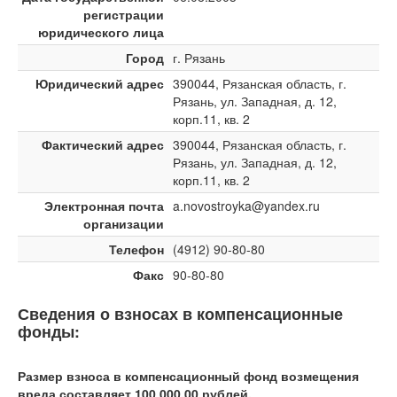
регистрации
юридического лица
Город
г. Рязань
Юридический адрес
390044, Рязанская область, г.
Рязань, ул. Западная, д. 12,
корп.11, кв. 2
Фактический адрес
390044, Рязанская область, г.
Рязань, ул. Западная, д. 12,
корп.11, кв. 2
Электронная почта
a.novostroyka@yandex.ru
организации
Телефон
(4912) 90-80-80
Факс
90-80-80
Сведения о взносах в компенсационные
фонды:
Размер взноса в компенсационный фонд возмещения
вреда составляет 100 000,00 рублей.