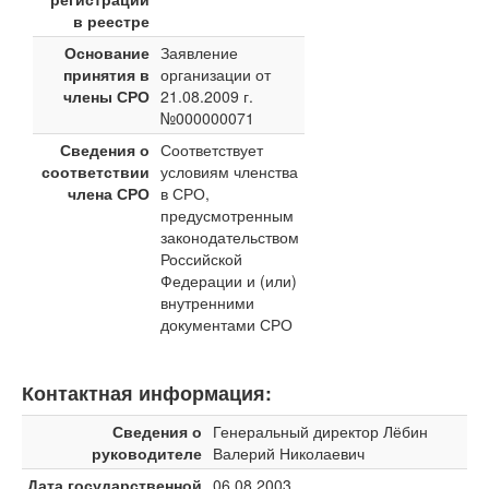
в реестре
Основание
Заявление
принятия в
организации от
члены СРО
21.08.2009 г.
№000000071
Сведения о
Соответствует
соответствии
условиям членства
члена СРО
в СРО,
предусмотренным
законодательством
Российской
Федерации и (или)
внутренними
документами СРО
Контактная информация:
Сведения о
Генеральный директор Лёбин
руководителе
Валерий Николаевич
Дата государственной
06.08.2003