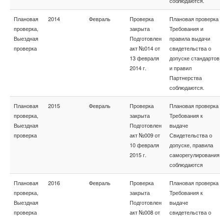
соблюдаются.
Плановая
2014
Февраль
Проверка
Плановая проверка
проверка,
закрыта
Требования и
Выездная
Подготовлен
правила выдачи
проверка
акт №014 от
свидетельства о
13 февраля
допуске стандартов
2014 г.
и правил
Партнерства
соблюдаются.
Плановая
2015
Февраль
Проверка
Плановая проверка
проверка,
закрыта
Требования к
Выездная
Подготовлен
выдаче
проверка
акт №009 от
Свидетельства о
10 февраля
допуске, правила
2015 г.
саморегулирования
соблюдаются
Плановая
2016
Февраль
Проверка
Плановая проверка
проверка,
закрыта
Требования к
Выездная
Подготовлен
выдаче
проверка
акт №008 от
свидетельства о