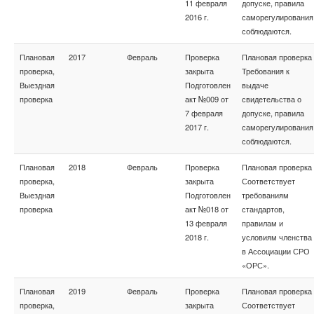
11 февраля
допуске, правила
2016 г.
саморегулирования
соблюдаются.
Плановая
2017
Февраль
Проверка
Плановая проверка
проверка,
закрыта
Требования к
Выездная
Подготовлен
выдаче
проверка
акт №009 от
свидетельства о
7 февраля
допуске, правила
2017 г.
саморегулирования
соблюдаются.
Плановая
2018
Февраль
Проверка
Плановая проверка
проверка,
закрыта
Соответствует
Выездная
Подготовлен
требованиям
проверка
акт №018 от
стандартов,
13 февраля
правилам и
2018 г.
условиям членства
в Ассоциации СРО
«ОРС».
Плановая
2019
Февраль
Проверка
Плановая проверка
проверка,
закрыта
Соответствует