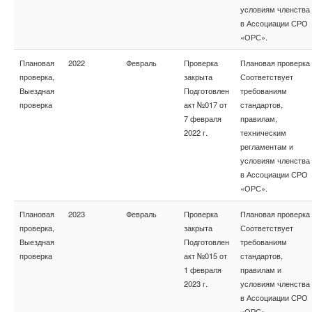
условиям членства
в Ассоциации СРО
«ОРС».
Плановая
2022
Февраль
Проверка
Плановая проверка
проверка,
закрыта
Соответствует
Выездная
Подготовлен
требованиям
проверка
акт №017 от
стандартов,
7 февраля
правилам,
2022 г.
техническим
регламентам и
условиям членства
в Ассоциации СРО
«ОРС».
Плановая
2023
Февраль
Проверка
Плановая проверка
проверка,
закрыта
Соответствует
Выездная
Подготовлен
требованиям
проверка
акт №015 от
стандартов,
1 февраля
правилам и
2023 г.
условиям членства
в Ассоциации СРО
«ОРС».