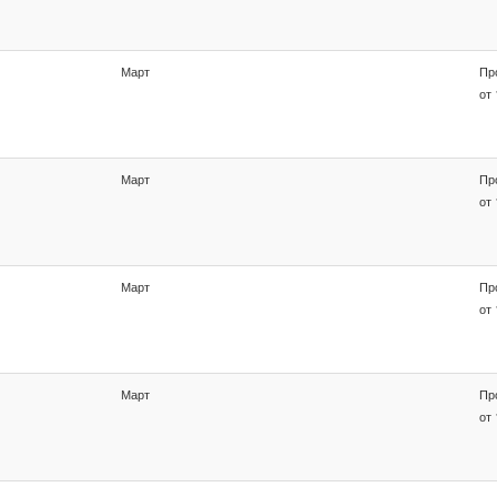
Март
Пр
от 
Март
Пр
от 
Март
Пр
от 
Март
Пр
от 