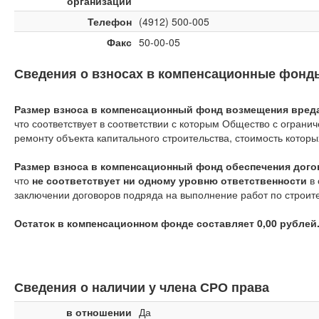
организации
Телефон
(4912) 500-005
Факс
50-00-05
Сведения о взносах в компенсационные фонд
Размер взноса в компенсационный фонд возмещения вреда 
что соответствует
в соответствии с которым Общество с ограни
ремонту объекта капитального строительства, стоимость котор
Размер взноса в компенсационный фонд обеспечения догов
что
не соответствует ни одному уровню ответственности
в 
заключении договоров подряда на выполнение работ по строите
Остаток в компенсационном фонде составляет 0,00 рублей
Сведения о наличии у члена СРО права
в отношении
Да