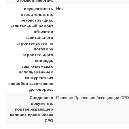
атомной энергии:
осуществлять
Нет
строительство,
реконструкцию,
капитальный ремонт
объектов
капитального
строительства по
договору
строительного
подряда,
заключаемым с
использованием
конкурентных
способов заключения
договоров:
Сведения о
Решение Правления Ассоциации СРО "
документе,
подтверждающего
наличие право члена
СРО