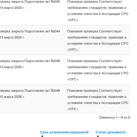
оверка закрыта Подготовлен акт №045
Плановая проверка Соответствует
14 марта 2023 г.
требованиям стандартов, правилам и
условиям членства в Ассоциации СРО
«ОРС».
оверка закрыта Подготовлен акт №044
Плановая проверка Соответствует
13 марта 2024 г.
требованиям стандартов, правилам и
условиям членства в Ассоциации СРО
«ОРС».
оверка закрыта Подготовлен акт №048
Плановая проверка Соответствует
10 марта 2025 г.
требованиям стандартов, правилам и
условиям членства в Ассоциации СРО
«ОРС».
оверка закрыта Подготовлен акт №048
Плановая проверка Соответствует
10 марта 2026 г.
требованиям стандартов, правилам и
условиям членства в Ассоциации СРО
«ОРС».
Элементы 1—9 из 9.
Срок устранения нарушений
Статус документа