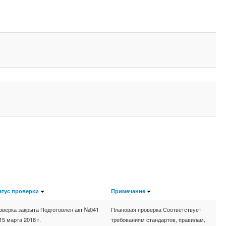
атус проверки
Примечание
оверка закрыта Подготовлен акт №041
Плановая проверка Соответствует
15 марта 2018 г.
требованиям стандартов, правилам,