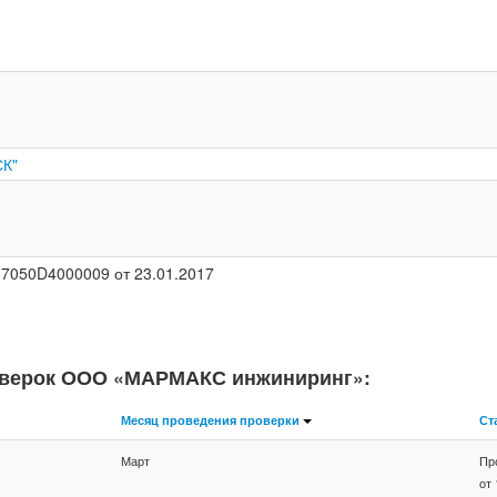
СК"
17050D4000009 от 23.01.2017
оверок ООО «МАРМАКС инжиниринг»:
Месяц проведения проверки
Ст
Март
Пр
от 