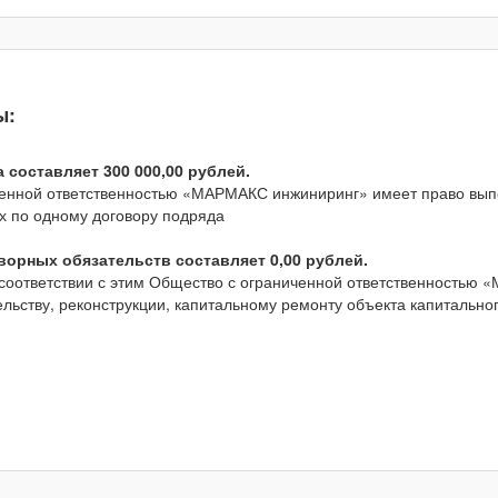
ы:
составляет 300 000,00 рублей.
ченной ответственностью «МАРМАКС инжиниринг» имеет право выпо
ых по одному договору подряда
орных обязательств составляет 0,00 рублей.
соответствии с этим Общество с ограниченной ответственностью 
льству, реконструкции, капитальному ремонту объекта капитальног
.