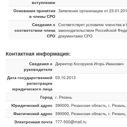
вступлении
Основание принятия
Заявление организации от 23.01.20
в члены СРО
Сведения о
Соответствует условиям членства 
соответствии члена
законодательством Российской Феде
СРО
документами СРО
Контактная информация:
Сведения о
Директор Косоруков Игорь Иванович
руководителе
Дата государственной
03.10.2013
регистрации
юридического лица
Город
г. Рязань
Юридический адрес
390000, Рязанская область, г. Рязань
Фактический адрес
390000, Рязанская область, г. Рязань
Электронная почта
777-500@mail.ru