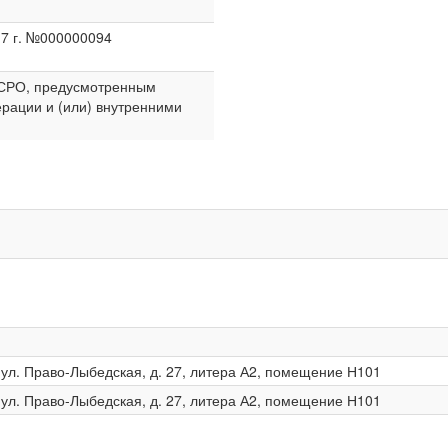
17 г. №000000094
в СРО, предусмотренным
рации и (или) внутренними
, ул. Право-Лыбедская, д. 27, литера А2, помещение Н101
, ул. Право-Лыбедская, д. 27, литера А2, помещение Н101