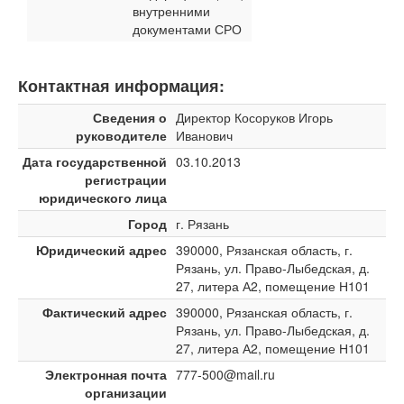
внутренними
документами СРО
Контактная информация:
Сведения о
Директор Косоруков Игорь
руководителе
Иванович
Дата государственной
03.10.2013
регистрации
юридического лица
Город
г. Рязань
Юридический адрес
390000, Рязанская область, г.
Рязань, ул. Право-Лыбедская, д.
27, литера А2, помещение Н101
Фактический адрес
390000, Рязанская область, г.
Рязань, ул. Право-Лыбедская, д.
27, литера А2, помещение Н101
Электронная почта
777-500@mail.ru
организации