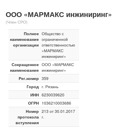
ООО «МАРМАКС инжиниринг»
(Член СРО)
Полное
Общество с
наименование
ограниченной
организации
ответственностью
«МАРМАКС
инжиниринг»
Сокращенное
ООО «МАРМАКС
наименование
инжиниринг»
Рег.номер
359
Город
г. Рязань
ИНН
6230039620
ОГРН
1036210003686
Номер
213 от 30.01.2017
протокола
г.
вступления