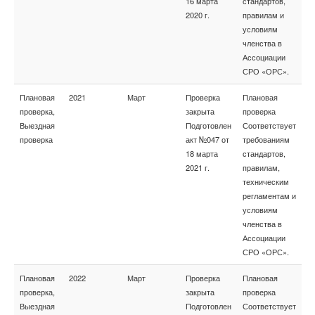
16 марта
стандартов,
2020 г.
правилам и
условиям
членства в
Ассоциации
СРО «ОРС».
Плановая
2021
Март
Проверка
Плановая
проверка,
закрыта
проверка
Выездная
Подготовлен
Соответствует
проверка
акт №047 от
требованиям
18 марта
стандартов,
2021 г.
правилам,
техническим
регламентам и
условиям
членства в
Ассоциации
СРО «ОРС».
Плановая
2022
Март
Проверка
Плановая
проверка,
закрыта
проверка
Выездная
Подготовлен
Соответствует