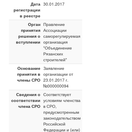
Дата
30.01.2017
регистрации
в реестре
Орган
Правление
принятия
Ассоциации
решения о
саморегулируемая
вступлении
организация
"Объединение
Рязанских
строителей"
Основание
Заявление
принятия в
организации от
члены СРО
23.01.2017 г.
№000000094
Сведения о
Соответствует
соответствии
условиям членства
члена СРО
в СРО,
предусмотренным
законодательством
Российской
Федерации и (или)