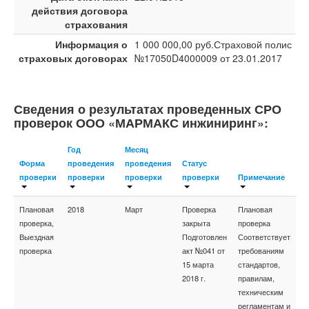
действия договора
страхования
Информация о
1 000 000,00 руб.Страховой полис
страховых договорах
№17050D4000009 от 23.01.2017
Сведения о результатах проведенных СРО
проверок ООО «МАРМАКС инжиниринг»:
Год
Месяц
Форма
проведения
проведения
Статус
проверки
проверки
проверки
проверки
Примечание
Плановая
2018
Март
Проверка
Плановая
проверка,
закрыта
проверка
Выездная
Подготовлен
Соответствует
проверка
акт №041 от
требованиям
15 марта
стандартов,
2018 г.
правилам,
техническим
регламентам и