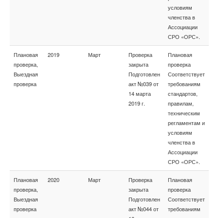
условиям
членства в
Ассоциации
СРО «ОРС».
Плановая
2019
Март
Проверка
Плановая
проверка,
закрыта
проверка
Выездная
Подготовлен
Соответствует
проверка
акт №039 от
требованиям
14 марта
стандартов,
2019 г.
правилам,
техническим
регламентам и
условиям
членства в
Ассоциации
СРО «ОРС».
Плановая
2020
Март
Проверка
Плановая
проверка,
закрыта
проверка
Выездная
Подготовлен
Соответствует
проверка
акт №044 от
требованиям