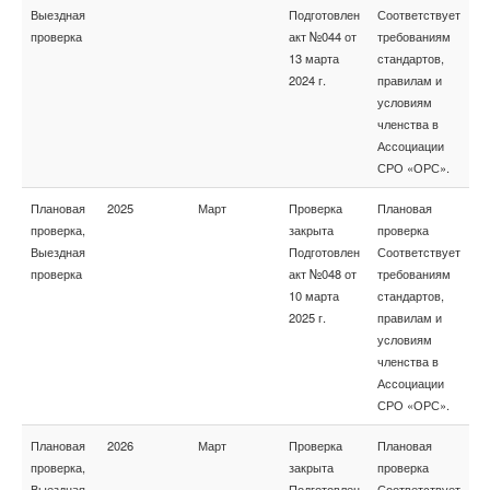
Выездная
Подготовлен
Соответствует
проверка
акт №044 от
требованиям
13 марта
стандартов,
2024 г.
правилам и
условиям
членства в
Ассоциации
СРО «ОРС».
Плановая
2025
Март
Проверка
Плановая
проверка,
закрыта
проверка
Выездная
Подготовлен
Соответствует
проверка
акт №048 от
требованиям
10 марта
стандартов,
2025 г.
правилам и
условиям
членства в
Ассоциации
СРО «ОРС».
Плановая
2026
Март
Проверка
Плановая
проверка,
закрыта
проверка
Выездная
Подготовлен
Соответствует