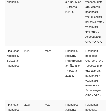
проверка
акт №047 от
требованиям
16 марта
стандартов,
2022 г.
правилам,
техническим
регламентам и
условиям
членства в
Ассоциации
СРО «ОРС».
Плановая
2023
Март
Проверка
Плановая
проверка,
закрыта
проверка
Выездная
Подготовлен
Соответствует
проверка
акт №045 от
требованиям
14 марта
стандартов,
2023 г.
правилам и
условиям
членства в
Ассоциации
СРО «ОРС».
Плановая
2024
Март
Проверка
Плановая
проверка,
закрыта
проверка